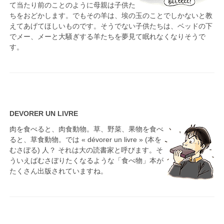
て当たり前のことのように母親は子供た
ちをおどかします。でもその羊は、埃の玉のことでしかないと教
えてあげてほしいものです。そうでない子供たちは、ベッドの下
でメー、メーと大騒ぎする羊たちを夢見て眠れなくなりそうで
す。
DEVORER UN LIVRE
肉を食べると、肉食動物。草、野菜、果物を食べ
ると、草食動物。では « dévorer un livre » (本を
むさぼる) 人？ それは大の読書家と呼びます。そ
ういえばむさぼりたくなるような「食べ物」本が
たくさん出版されていますね。