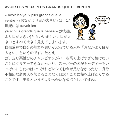
AVOIR LES YEUX PLUS GRANDS QUE LE VENTRE
« avoir les yeux plus grands que le
ventre » (おなかより目が大きい) は、17
世紀には »avoir les
yeux plus grands que la panse » (太鼓腹
より目が大きい)ともいいました。目が大
きいとすべて大きく見えてしまいます。
自信過剰で自分の能力を買いかぶっている人を「おなかより目が
大きい」というのです。たとえ
ば、走り高跳びのチャンピオンがバーを高く上げすぎて情けない
ことにクリアーできなかったり、スーパーの客がキャディーをい
っぱいにしたのはいいけれどレジでお金が足りなかったり、身分
不相応な超美人を恥じることなく口説くことに熱を上げたりする
ことです。美食というのはやっかいな欠点らしいですね。