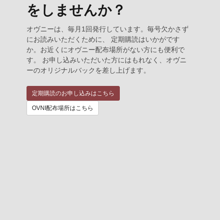
をしませんか？
オヴニーは、毎月1回発行しています。毎号欠かさず
にお読みいただくために、 定期購読はいかがです
か。お近くにオヴニー配布場所がない方にも便利で
す。 お申し込みいただいた方にはもれなく、オヴニ
ーのオリジナルバックを差し上げます。
定期購読のお申し込みはこちら
OVNI配布場所はこちら