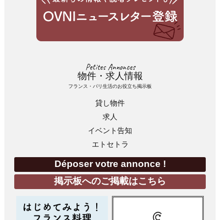
Petites Annonces
物件・求人情報
フランス・パリ生活のお役立ち掲示板
貸し物件
求人
イベント告知
エトセトラ
Déposer votre annonce !
掲示板へのご掲載はこちら