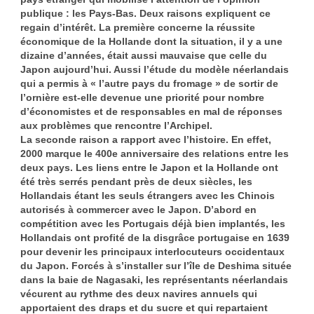
publique : les Pays-Bas. Deux raisons expliquent ce
regain d’intérêt. La première concerne la réussite
économique de la Hollande dont la situation, il y a une
dizaine d’années, était aussi mauvaise que celle du
Japon aujourd’hui. Aussi l’étude du modèle néerlandais
qui a permis à « l’autre pays du fromage » de sortir de
l’ornière est-elle devenue une priorité pour nombre
d’économistes et de responsables en mal de réponses
aux problèmes que rencontre l’Archipel.
La seconde raison a rapport avec l’histoire. En effet,
2000 marque le 400e anniversaire des relations entre les
deux pays. Les liens entre le Japon et la Hollande ont
été très serrés pendant près de deux siècles, les
Hollandais étant les seuls étrangers avec les Chinois
autorisés à commercer avec le Japon. D’abord en
compétition avec les Portugais déjà bien implantés, les
Hollandais ont profité de la disgrâce portugaise en 1639
pour devenir les principaux interlocuteurs occidentaux
du Japon. Forcés à s’installer sur l’île de Deshima située
dans la baie de Nagasaki, les représentants néerlandais
vécurent au rythme des deux navires annuels qui
apportaient des draps et du sucre et qui repartaient