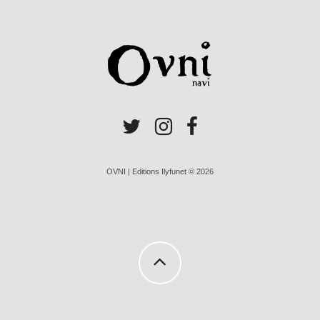
OVNI | Editions Ilyfunet © 2026