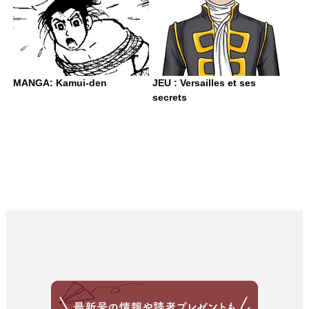
MANGA: Kamui-den
JEU : Versailles et ses
secrets