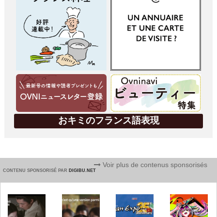
おキミのフランス語表現
Voir plus de contenus sponsorisés
CONTENU SPONSORISÉ PAR
DIGIBU.NET