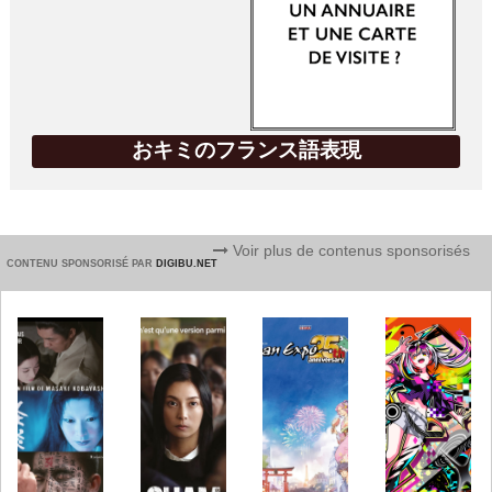
おキミのフランス語表現
Voir plus de contenus sponsorisés
CONTENU SPONSORISÉ PAR
DIGIBU.NET