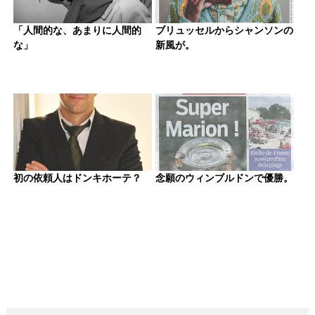
「人間的な、あまりに人間的
ブリュッセルからシャンソンの
な」
新風が。
初の依頼人はドンキホーテ？
念願のウィンブルドンで優勝。