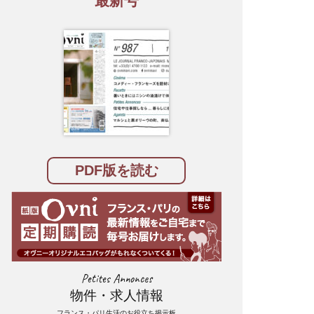
最新号
PDF版を読む
Petites Annonces
物件・求人情報
フランス・パリ生活のお役立ち掲示板