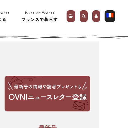
rance
Vivre en France
知る
フランスで暮らす