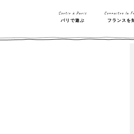
Sortir à Paris
Connaitre la F
パリで遊ぶ
フランスを