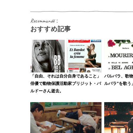
Recommandé：
おすすめ記事
「自由、それは自分自身であること」
バルバラ、歌物
俳優で動物保護活動家ブリジット・バ
ルバラ”を歌う
ルドーさん逝去。