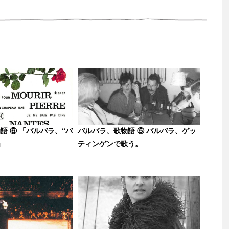
語 ⑥ 「バルバラ、“バ
バルバラ、歌物語 ⑤ バルバラ、ゲッ
」
ティンゲンで歌う。