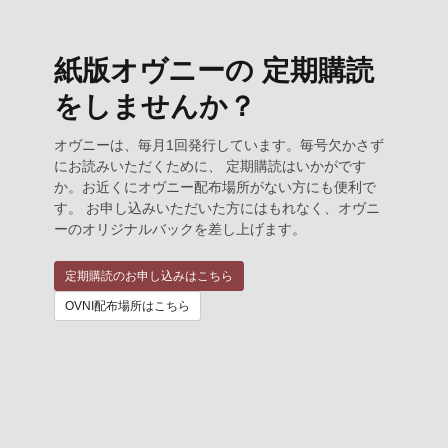
紙版オヴニーの 定期購読
をしませんか？
オヴニーは、毎月1回発行しています。毎号欠かさず
にお読みいただくために、 定期購読はいかがです
か。お近くにオヴニー配布場所がない方にも便利で
す。 お申し込みいただいた方にはもれなく、オヴニ
ーのオリジナルバックを差し上げます。
定期購読のお申し込みはこちら
OVNI配布場所はこちら