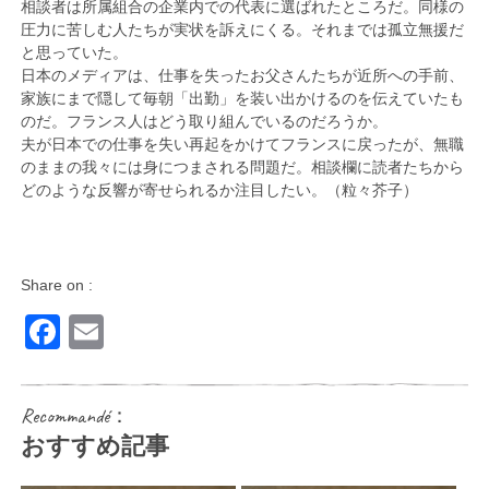
相談者は所属組合の企業内での代表に選ばれたところだ。同様の
圧力に苦しむ人たちが実状を訴えにくる。それまでは孤立無援だ
と思っていた。
日本のメディアは、仕事を失ったお父さんたちが近所への手前、
家族にまで隠して毎朝「出勤」を装い出かけるのを伝えていたも
のだ。フランス人はどう取り組んでいるのだろうか。
夫が日本での仕事を失い再起をかけてフランスに戻ったが、無職
のままの我々には身につまされる問題だ。相談欄に読者たちから
どのような反響が寄せられるか注目したい。（粒々芥子）
Share on :
Facebook
Email
Recommandé：
おすすめ記事