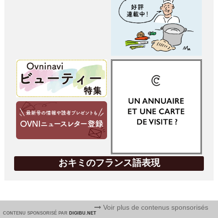
おキミのフランス語表現
Voir plus de contenus sponsorisés
CONTENU SPONSORISÉ PAR
DIGIBU.NET