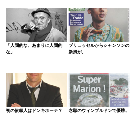
「人間的な、あまりに人間的
ブリュッセルからシャンソンの
な」
新風が。
初の依頼人はドンキホーテ？
念願のウィンブルドンで優勝。