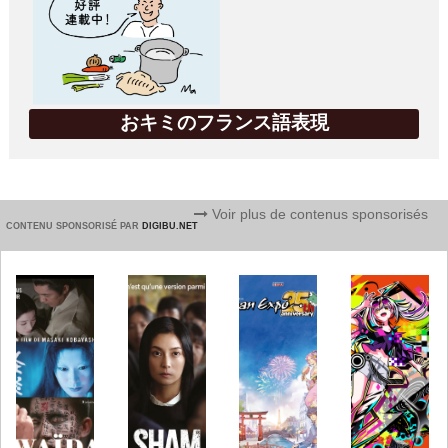
おキミのフランス語表現
Voir plus de contenus sponsorisés
CONTENU SPONSORISÉ PAR
DIGIBU.NET