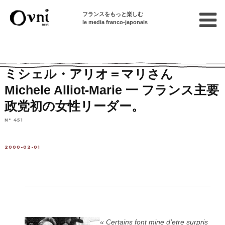
フランスをもっと楽しむ
le media franco-japonais
Home
連載終了記事
Profil / Media：話題の人
ミシェル・アリオ＝マリさん
Michele Alliot-Marie 一 フランス主要
政党初の女性リーダー。
N° 451
2000-02-01
« Certains font mine d’etre surpris