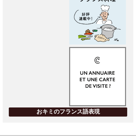
おキミのフランス語表現