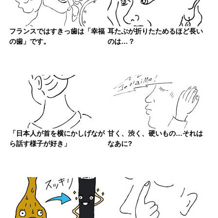
フランスではすきっ歯は「幸福
耳たぶが折りたためるほど長い
の歯」です。
のは…？
「日本人が首を横にかしげなが
甘く、渋く、硬いもの…それは
ら話す様子が好き」
なあに?