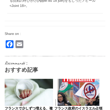
る抗戦の呼びかけ(Appel du 18 juin)をもじったアピール
<Joint 18>。
Share on :
Facebook
Email
Recommandé：
おすすめ記事
フランスで少しずつ増える、複
フランス政府のイスラエル占領