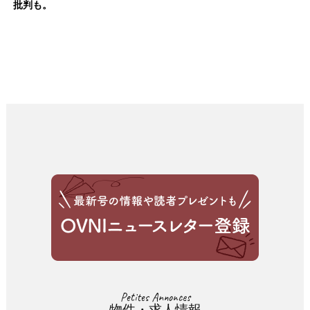
批判も。
Petites Annonces
物件・求人情報