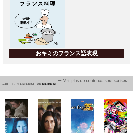
おキミのフランス語表現
Voir plus de contenus sponsorisés
CONTENU SPONSORISÉ PAR
DIGIBU.NET