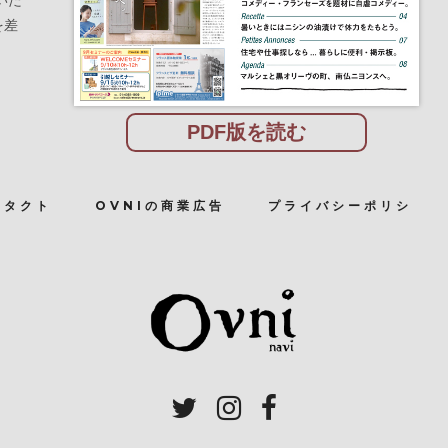
を差
PDF版を読む
ンタクト
OVNIの商業広告
プライバシーポリシ