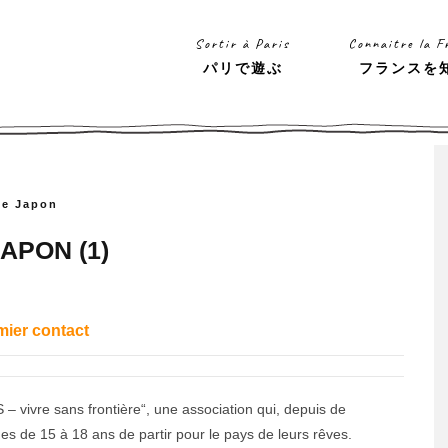
Sortir à Paris
Connaitre la F
パリで遊ぶ
フランスを
 le Japon
APON (1)
mier contact
AFS – vivre sans frontière“, une association qui, depuis de
de 15 à 18 ans de partir pour le pays de leurs rêves.