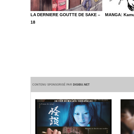
LA DERNIERE GOUTTE DE SAKE –
MANGA: Kamu
18
CONTENU SPONSORISÉ PAR
DIGIBU.NET