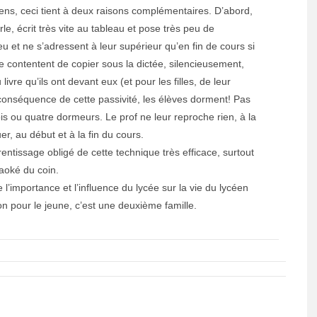
ns, ceci tient à deux raisons complémentaires. D’abord,
rle, écrit très vite au tableau et pose très peu de
eu et ne s’adressent à leur supérieur qu’en fin de cours si
 se contentent de copier sous la dictée, silencieusement,
vre qu’ils ont devant eux (et pour les filles, de leur
, conséquence de cette passivité, les élèves dorment! Pas
rois ou quatre dormeurs. Le prof ne leur reproche rien, à la
uer, au début et à la fin du cours.
ntissage obligé de cette technique très efficace, surtout
aoké du coin.
 l’importance et l’influence du lycée sur la vie du lycéen
on pour le jeune, c’est une deuxième famille.