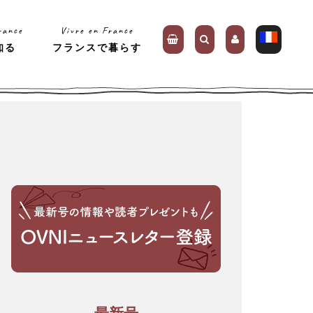
rance
Vivre en France
知る
フランスで暮らす