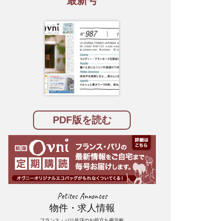
最新号
PDF版を読む
Petites Annonces
物件・求人情報
フランス・パリ生活のお役立ち掲示板