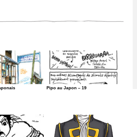
aponais
Pipo au Japon – 19