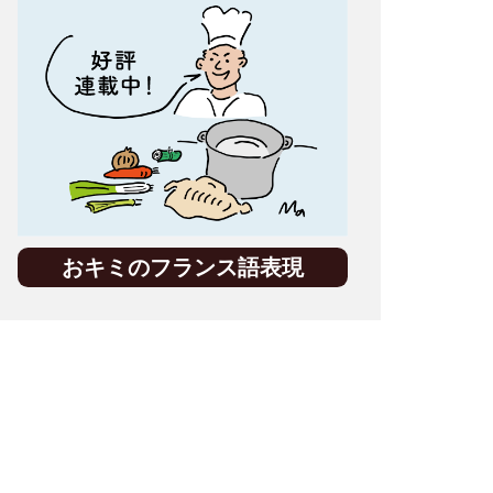
おキミのフランス語表現