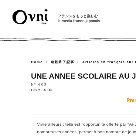
フランスをもっと楽しむ
le media franco-japonais
Home
連載終了記事
Articles en français sur
UNE ANNEE SCOLAIRE AU J
N° 403
1997-10-15
Pre
Vivre ailleurs : telle est l’opportunité offerte par “
nombreuses années, permet à bon nombre de jeunes 