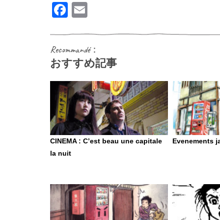
Facebook
Email
Recommandé：
おすすめ記事
CINEMA : C’est beau une capitale
Evenements j
la nuit