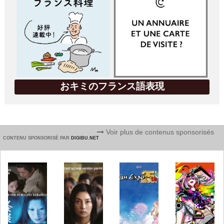
おキミのフランス語表現
Voir plus de contenus sponsorisés
CONTENU SPONSORISÉ PAR
DIGIBU.NET