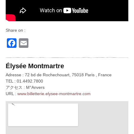
Share on :
Facebook
Email
Élysée Montmartre
Adresse : 72 bd de Rochechouart, 75018 Paris , France
TEL : 01.4492.7800
アクセス : M°Anvers
URL :
www.billetterie.elysee-montmartre.com