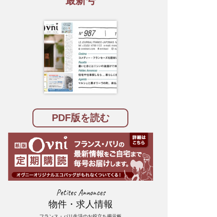
最新号
PDF版を読む
Petites Annonces
物件・求人情報
フランス・パリ生活のお役立ち掲示板