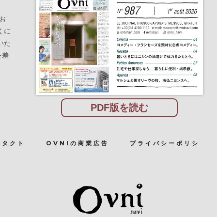
お
くに
いた
を差
PDF版を読む
ンタクト
OVNIの商業広告
プライバシーポリシ