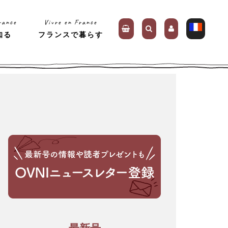
rance
Vivre en France
知る
フランスで暮らす