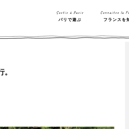
Sortir à Paris
Connaitre la F
パリで遊ぶ
フランスを
行。