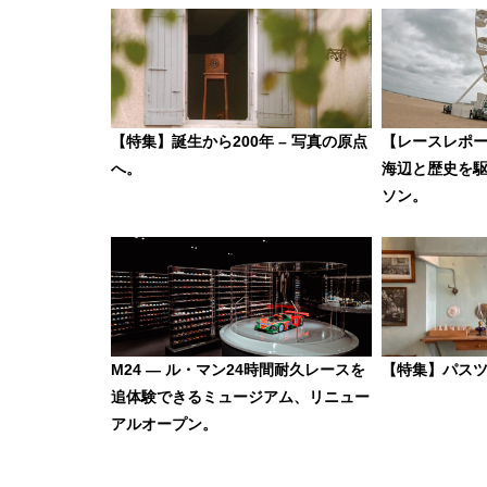
【特集】誕生から200年 – 写真の原点
【レースレポ
へ。
海辺と歴史を
ソン。
M24 — ル・マン24時間耐久レースを
【特集】パス
追体験できるミュージアム、リニュー
アルオープン。