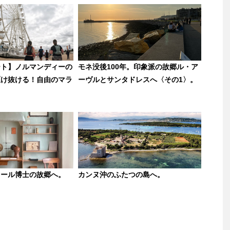
ート】ノルマンディーの
モネ没後100年。印象派の故郷ル・ア
駆け抜ける！自由のマラ
ーヴルとサンタドレスへ〈その1〉。
ツール博士の故郷へ。
カンヌ沖のふたつの島へ。