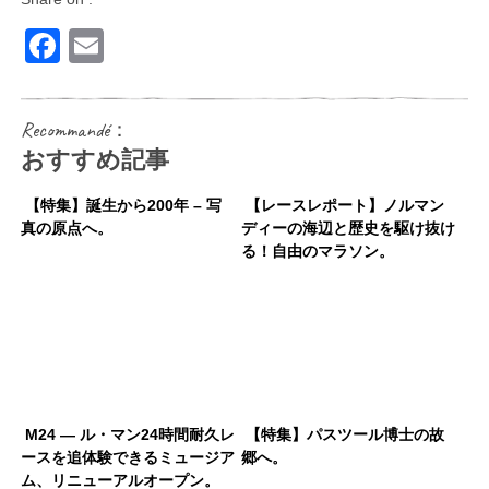
Facebook
Email
Recommandé：
おすすめ記事
【特集】誕生から200年 – 写
【レースレポート】ノルマン
真の原点へ。
ディーの海辺と歴史を駆け抜け
る！自由のマラソン。
M24 — ル・マン24時間耐久レ
【特集】パスツール博士の故
ースを追体験できるミュージア
郷へ。
ム、リニューアルオープン。