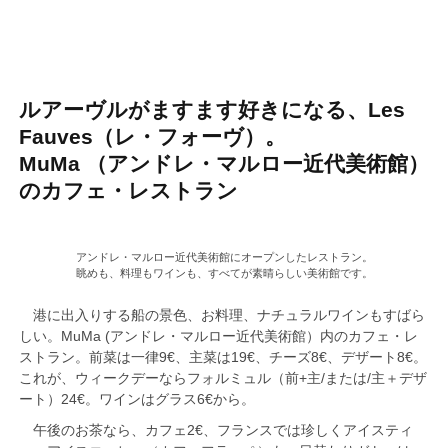
ルアーヴルがますます好きになる、Les
Fauves（レ・フォーヴ）。
MuMa （アンドレ・マルロー近代美術館）
のカフェ・レストラン
アンドレ・マルロー近代美術館にオープンしたレストラン。
眺めも、料理もワインも、すべてが素晴らしい美術館です。
港に出入りする船の景色、お料理、ナチュラルワインもすばら
しい。MuMa (アンドレ・マルロー近代美術館）内のカフェ・レ
ストラン。前菜は一律9€、主菜は19€、チーズ8€、デザート8€。
これが、ウィークデーならフォルミュル（前+主/または/主＋デザ
ート）24€。ワインはグラス6€から。
午後のお茶なら、カフェ2€、フランスでは珍しくアイスティ