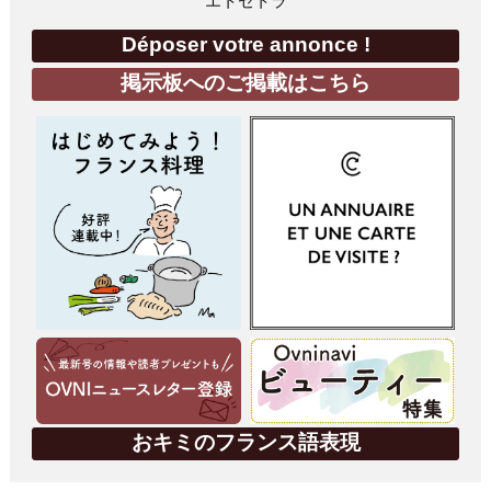
エトセトラ
Déposer votre annonce !
掲示板へのご掲載はこちら
おキミのフランス語表現