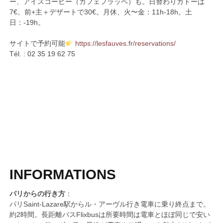
ー、アイスコーヒー（カフェフラッペ）も。日替わりガトーは
7€。前+主＋デザートで30€。月休、火〜金：11h-18h。土
日：-19h。
サイトで予約可能
https://lesfauves.fr/reservations/
Tél. : 02 35 19 62 75
INFORMATIONS
パリからの行き方
：
パリSaint-Lazare駅からル・アーヴル行き電車に乗り終点まで。
約2時間。長距離バスFlixbusは所要時間は電車とほぼ同じで安い