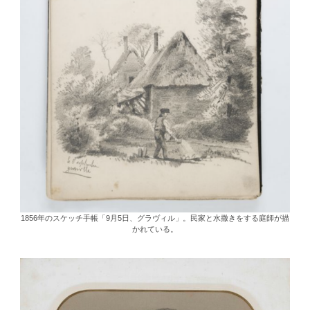
1856年のスケッチ手帳「9月5日、グラヴィル」。民家と水撒きをする庭師が描
かれている。