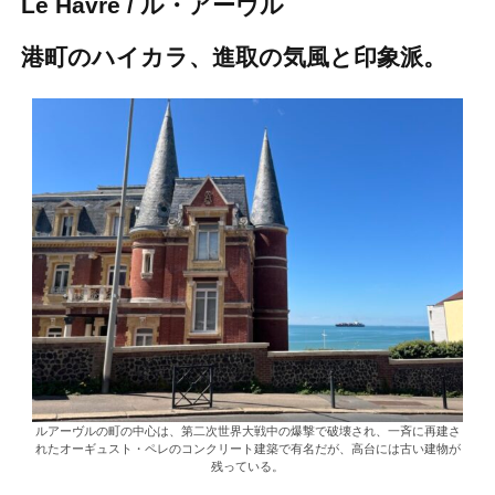
Le Havre / ル・アーヴル
港町のハイカラ、進取の気風と印象派。
ルアーヴルの町の中心は、第二次世界大戦中の爆撃で破壊され、一斉に再建さ
れたオーギュスト・ペレのコンクリート建築で有名だが、高台には古い建物が
残っている。