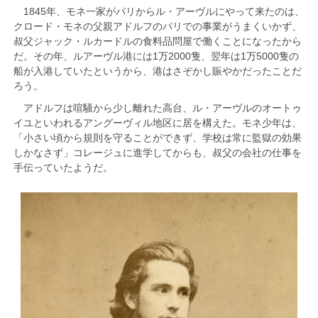
1845年、モネ一家がパリからル・アーヴルにやって来たのは、
クロード・モネの父親アドルフのパリでの事業がうまくいかず、
叔父ジャック・ルカードルの食料品問屋で働くことになったから
だ。その年、ルアーヴル港には1万2000隻、翌年は1万5000隻の
船が入港していたというから、港はさぞかし賑やかだったことだ
ろう。
アドルフは喧騒から少し離れた高台、ル・アーヴルのオートゥ
イユといわれるアングーヴィル地区に居を構えた。モネ少年は、
「小さい頃から規則を守ることができず、学校は常に監獄の効果
しかなさず」コレージュに進学してからも、叔父の会社の仕事を
手伝っていたようだ。