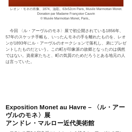
レオン・モネの肖像、1874。油彩。63x52cm Paris, Musée Marmottan Monet.
Donation par Madame Françoise Cauvin
© Musée Marmottan Monet, Paris。
今回 〈ル・アーヴルのモネ〉展で初公開されている1856年、
57年のスケッチ手帳も、いったんモネの手を離れたものを、レオ
ンが1893年にル・アーヴルのオークションで落札し、弟にプレゼ
ントしたものだという。この町が印象派の故郷となったのは偶然
ではない。資産家たちと、町の気質のためだろうとある地元の人
は言っていた。
Exposition Monet au Havre –
〈ル・アー
ヴルのモネ
〉展
アンドレ・マルロー近代美術館