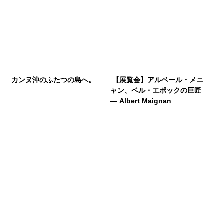
カンヌ沖のふたつの島へ。
【展覧会】アルベール・メニ
ャン、ベル・エポックの巨匠
― Albert Maignan