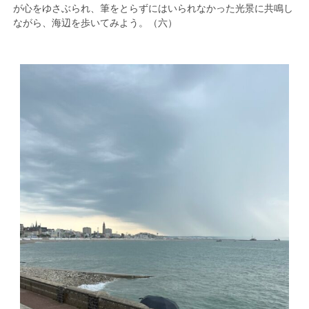
が心をゆさぶられ、筆をとらずにはいられなかった光景に共鳴し
ながら、海辺を歩いてみよう。（六）