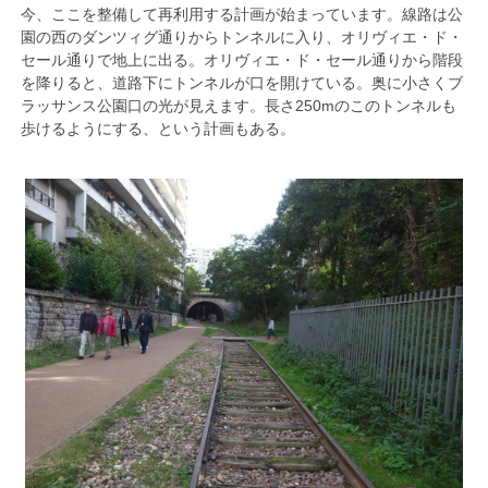
今、ここを整備して再利用する計画が始まっています。線路は公
園の西のダンツィグ通りからトンネルに入り、オリヴィエ・ド・
セール通りで地上に出る。オリヴィエ・ド・セール通りから階段
を降りると、道路下にトンネルが口を開けている。奥に小さくブ
ラッサンス公園口の光が見えます。長さ250mのこのトンネルも
歩けるようにする、という計画もある。