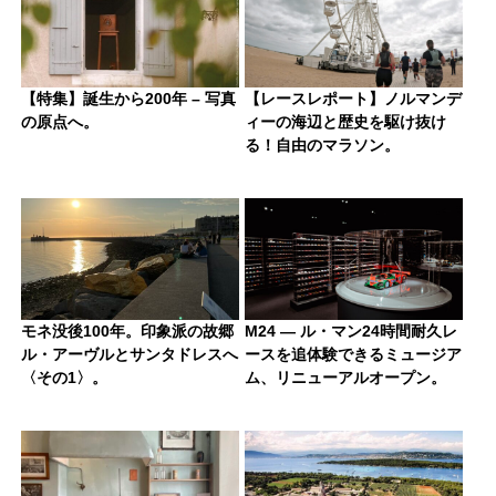
【特集】誕生から200年 – 写真
【レースレポート】ノルマンデ
の原点へ。
ィーの海辺と歴史を駆け抜け
る！自由のマラソン。
モネ没後100年。印象派の故郷
M24 — ル・マン24時間耐久レ
ル・アーヴルとサンタドレスへ
ースを追体験できるミュージア
〈その1〉。
ム、リニューアルオープン。