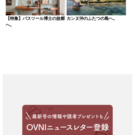
【特集】パスツール博士の故郷
カンヌ沖のふたつの島へ。
へ。