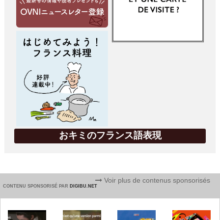
おキミのフランス語表現
Voir plus de contenus sponsorisés
CONTENU SPONSORISÉ PAR
DIGIBU.NET