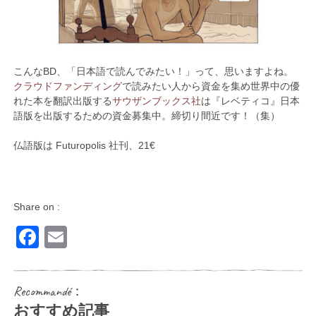
こんなBD、「日本語で読んでみたい！」って、思いますよね。
クラウドファンディング
で読みたい人から資金を集め世界中の優
れた本を翻訳出版する
サウザンブックス社
は『レベティコ』日本
語版を出版するための資金募集中。締切り間近です！（集）
仏語版は Futuropolis 社刊、21€
Share on :
Facebook
Email
Recommandé：
おすすめ記事