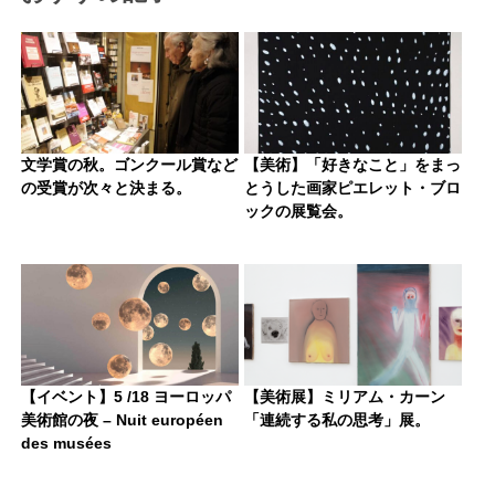
文学賞の秋。ゴンクール賞など
【美術】「好きなこと」をまっ
の受賞が次々と決まる。
とうした画家ピエレット・ブロ
ックの展覧会。
【イベント】5 /18 ヨーロッパ
【美術展】ミリアム・カーン
美術館の夜 – Nuit européen
「連続する私の思考」展。
des musées