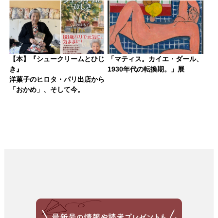
【本】『シュークリームとひじ
「マティス。カイエ・ダール、
き』
1930年代の転換期。」展
洋菓子のヒロタ・パリ出店から
「おかめ」、そして今。