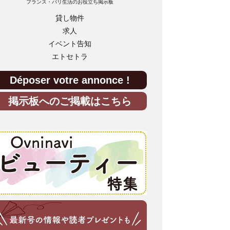
フランス・パリ生活のお役立ち掲示板
貸し物件
求人
イベント告知
エトセトラ
Déposer votre annonce !
掲示板へのご掲載はこちら