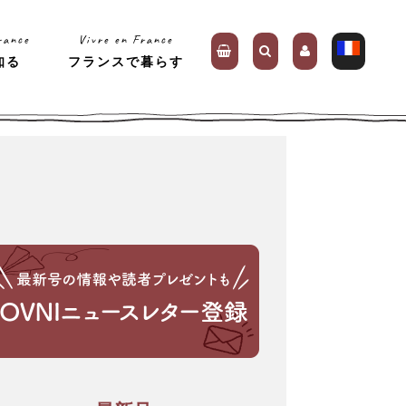
rance
Vivre en France
知る
フランスで暮らす