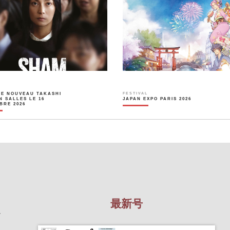
LE NOUVEAU TAKASHI
FESTIVAL
N SALLES LE 16
JAPAN EXPO PARIS 2026
BRE 2026
最新号
を