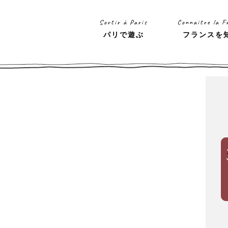
Sortir à Paris
Connaitre la F
パリで遊ぶ
フランスを