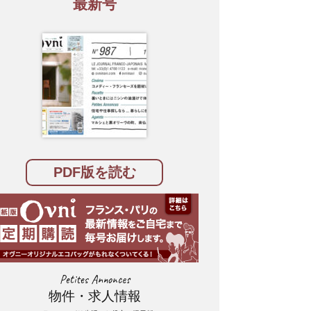
最新号
PDF版を読む
Petites Annonces
物件・求人情報