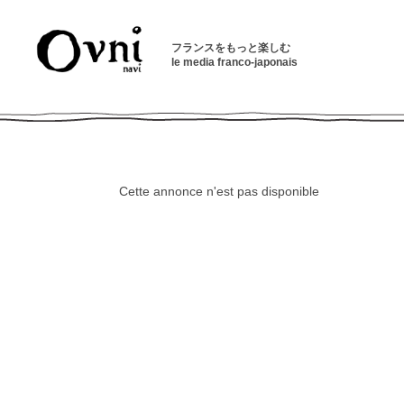
フランスをもっと楽しむ
le media franco-japonais
Cette annonce n'est pas disponible