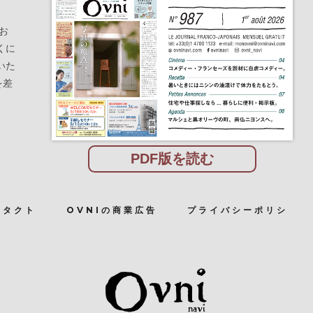
お
くに
いた
を差
PDF版を読む
ンタクト
OVNIの商業広告
プライバシーポリシ