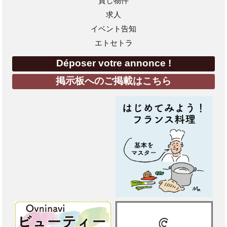
貸し物件
求人
イベント告知
エトセトラ
Déposer votre annonce !
掲示板へのご掲載はこちら