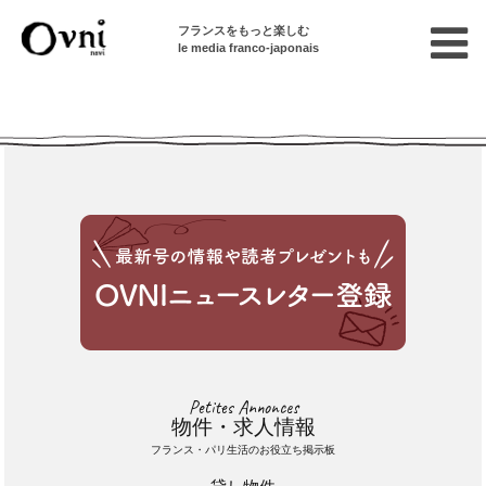
フランスをもっと楽しむ
le media franco-japonais
Cette annonce n'est pas disponible
Petites Annonces
物件・求人情報
フランス・パリ生活のお役立ち掲示板