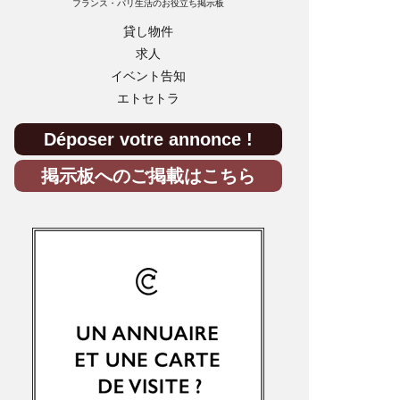
フランス・パリ生活のお役立ち掲示板
貸し物件
求人
イベント告知
エトセトラ
Déposer votre annonce !
掲示板へのご掲載はこちら