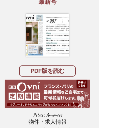
最新号
PDF版を読む
Petites Annonces
物件・求人情報