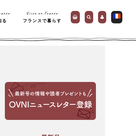
rance
Vivre en France
知る
フランスで暮らす