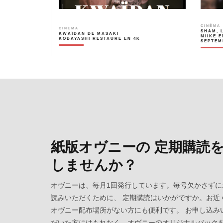
CINÉMA
CINÉMA
SHAM, 
KWAÏDAN DE MASAKI
MIIKE E
KOBAYASHI RESTAURÉ EN 4K
SEPTEM
紙版オヴニーの 定期購読
しませんか？
オヴニーは、毎月1回発行しています。毎号欠かさずに
読みいただくために、 定期購読はいかがですか。お近
オヴニー配布場所がない方にも便利です。 お申し込み
だいた方にはもれなく、オヴニーのオリジナルバック