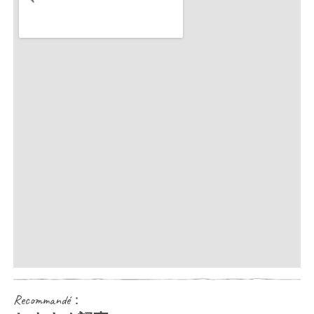
Recommandé：