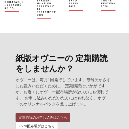
TAKASHI
EXPO
TOURS
KOBAYASHI
MIIKE EN
PARIS
FESTIVAL
RESTAURÉ
SALLES LE
2026
2026
EN 4K
16
SEPTEMBRE
2026
紙版オヴニーの 定期購読
をしませんか？
オヴニーは、毎月1回発行しています。毎号欠かさず
にお読みいただくために、 定期購読はいかがです
か。お近くにオヴニー配布場所がない方にも便利で
す。 お申し込みいただいた方にはもれなく、オヴニ
ーのオリジナルバックを差し上げます。
定期購読のお申し込みはこちら
OVNI配布場所はこちら