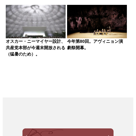
オスカー・ニーマイヤー設計、
今年第80回。アヴィニョン演
共産党本部が今週末開放される
劇祭開幕。
（猛暑のため）。