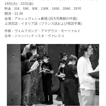
19日(火)・22日(金)
料金 : 31€、59€、90€、130€、165€、206€、297€
開演：21:30
会場：アルシュヴェシェ劇場 (旧大司教館の中庭)
上演言語：イタリア語（フランス語および英語字幕)
作曲：ヴォルフガング・アマデウス・モーツァルト
台本：ジャンバッティスタ・ヴァレスコ