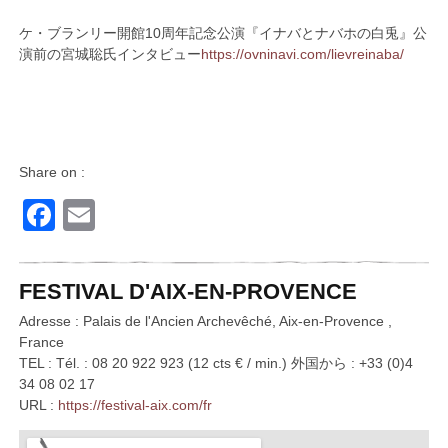
ケ・ブランリー開館10周年記念公演『イナバとナバホの白兎』公
演前の宮城聡氏インタビュー
https://ovninavi.com/lievreinaba/
Share on :
Facebook
Email
FESTIVAL D'AIX-EN-PROVENCE
Adresse : Palais de l'Ancien Archevêché, Aix-en-Provence ,
France
TEL : Tél. : 08 20 922 923 (12 cts € / min.) 外国から : +33 (0)4
34 08 02 17
URL :
https://festival-aix.com/fr