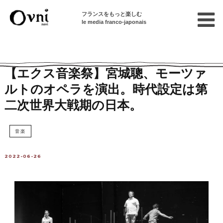
フランスをもっと楽しむ
le media franco-japonais
Home
パリで遊ぶ
イベント情報
【エクス音楽祭】宮城聰、モーツァ
ルトのオペラを演出。時代設定は第
二次世界大戦期の日本。
音楽
2022-06-26