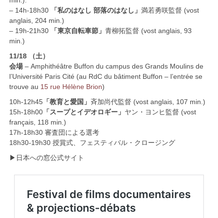
min.).
– 14h-18h30
「私のはなし 部落のはなし」
満若勇咲監督 (vost
anglais, 204 min.)
– 19h-21h30
「東京自転車節」
青柳拓監督 (vost anglais, 93
min.)
11/18 （土）
会場
– Amphithéâtre Buffon du campus des Grands Moulins de
l’Université Paris Cité (au RdC du bâtiment Buffon – l’entrée se
trouve au
15 rue Hélène Brion
)
10h-12h45
「教育と愛国」
斉加尚代監督 (vost anglais, 107 min.)
15h-18h00
「スープとイデオロギー」
ヤン・ヨンヒ監督 (vost
français, 118 min.)
17h-18h30 審査団による選考
18h30-19h30 授賞式、フェスティバル・クロージング
▶︎日本への窓公式サイト