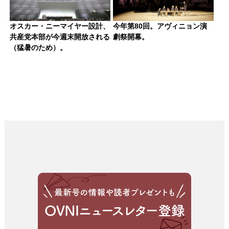
オスカー・ニーマイヤー設計、
今年第80回。アヴィニョン演
共産党本部が今週末開放される
劇祭開幕。
（猛暑のため）。