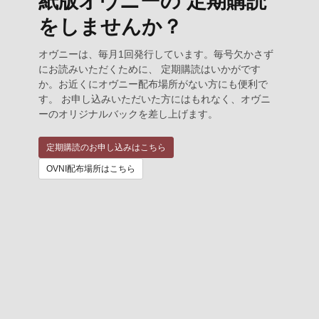
紙版オヴニーの 定期購読
をしませんか？
オヴニーは、毎月1回発行しています。毎号欠かさず
にお読みいただくために、 定期購読はいかがです
か。お近くにオヴニー配布場所がない方にも便利で
す。 お申し込みいただいた方にはもれなく、オヴニ
ーのオリジナルバックを差し上げます。
定期購読のお申し込みはこちら
OVNI配布場所はこちら