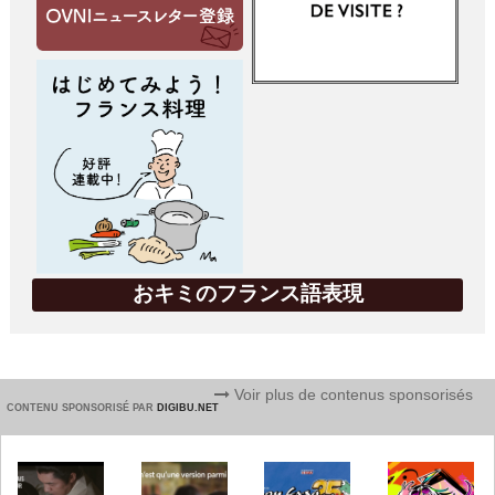
おキミのフランス語表現
Voir plus de contenus sponsorisés
CONTENU SPONSORISÉ PAR
DIGIBU.NET