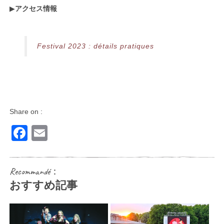
▶︎
アクセス情報
Festival 2023 : détails pratiques
Share on :
Facebook
Email
Recommandé：
おすすめ記事