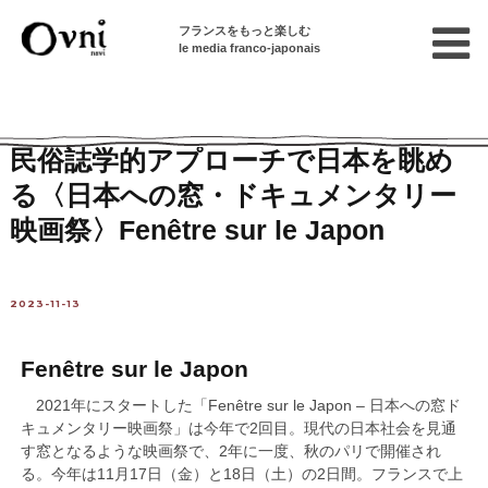
フランスをもっと楽しむ
le media franco-japonais
Home
パリで遊ぶ
イベント情報
民俗誌学的アプローチで日本を眺め
る〈日本への窓・ドキュメンタリー
映画祭〉Fenêtre sur le Japon
2023-11-13
Fenêtre sur le Japon
2021年にスタートした「Fenêtre sur le Japon – 日本への窓ド
キュメンタリー映画祭」は今年で2回目。現代の日本社会を見通
す窓となるような映画祭で、2年に一度、秋のパリで開催され
る。今年は11月17日（金）と18日（土）の2日間。フランスで上