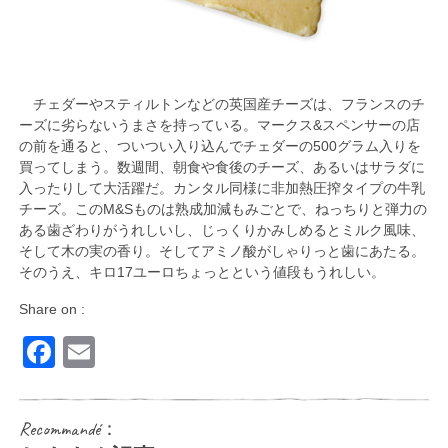
チェダーやスティルトンなどの英国産チーズは、フランスのチ
ーズに劣らないうまさを持っている。マークス&スペンサーの店
の前を通ると、ついつい入り込んでチェダーの500グラム入りを
買ってしまう。数週間、朝食や食後のチーズ、あるいはサラダに
入ったりして大活躍だ。カンタル同様に非加熱圧搾タイプの牛乳
チーズ。このM&Sものは熟成加減もみごとで、ねっちりと弾力の
ある歯ざわりがうれしいし、じっくりかみしめるとミルク風味、
そして木の実の香り。そしてアミノ酸がしゃりっと歯にあたる。
そのうえ、キロ17ユーロちょっとという値段もうれしい。
Share on :
Facebook
Email
Recommandé：