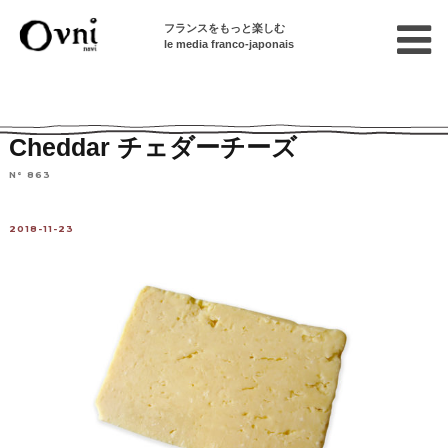
フランスをもっと楽しむ
le media franco-japonais
Home
フランスを知る
チーズを選ぶ
Cheddar チェダーチーズ
N° 863
2018-11-23