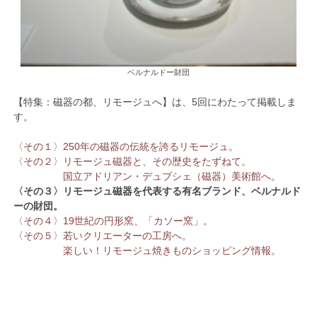
ベルナルドー財団
【特集：磁器の都、リモージュへ】は、5回にわたって掲載しま
す。
〈その１〉250年の磁器の伝統を誇るリモージュ。
〈その２〉リモージュ磁器と、その歴史をたずねて。
国立アドリアン・デュブシェ（磁器）美術館へ。
〈その３〉リモージュ磁器を代表する有名ブランド、ベルナルド
ーの財団。
〈その４〉19世紀の円形窯、「カソー窯」。
〈その５〉若いクリエーターの工房へ。
楽しい！リモージュ焼きものショッピング情報。