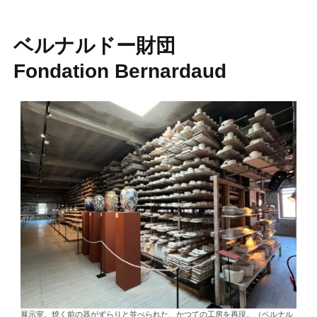
ベルナルドー財団
Fondation Bernardaud
展示室。焼く前の器がずらりと並べられた、かつての工房を再現。（ベルナル