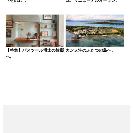
〈その1〉。
ム、リニューアルオープン。
【特集】パスツール博士の故郷
カンヌ沖のふたつの島へ。
へ。