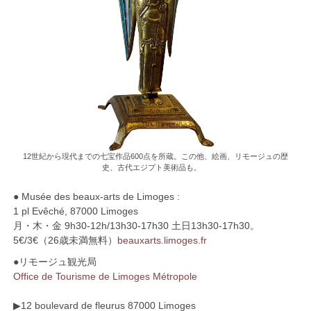
12世紀から現代までの七宝作品600点を所蔵。この他、絵画、リモージュの歴
史、古代エジプト美術品も。
● Musée des beaux-arts de Limoges :
1 pl Evêché, 87000 Limoges
月・木・金 9h30-12h/13h30-17h30 土日13h30-17h30。
5€/3€（26歳未満無料）
beauxarts.limoges.fr
●リモージュ観光局
Office de Tourisme de Limoges Métropole
▶︎12 boulevard de fleurus 87000 Limoges