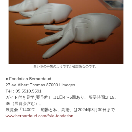
白い革の手袋のようですが磁器製なのです。
● Fondation Bernardaud
27 av. Albert Thomas 87000 Limoges
Tél：05.5510.5591
ガイド付き見学(要予約）は1日4〜5回あり、所要時間1h15。
8€（展覧会含む）。
展覧会「1400℃― 磁器と私、高揚」は2024年3月30日まで
www.bernardaud.com/fr/la-fondation