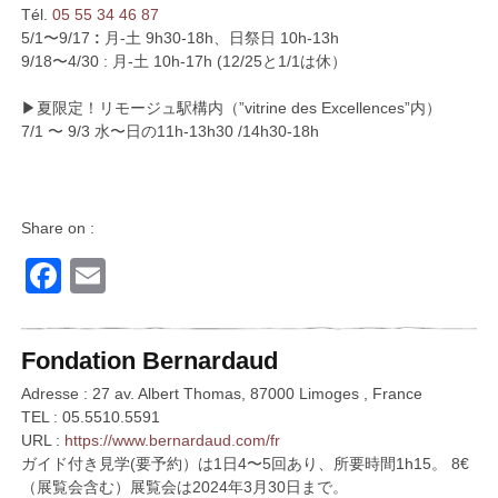
Tél.
05 55 34 46 87
5/1〜9/17
:
月-土 9h30-18h、日祭日 10h-13h
9/18〜4/30 : 月-土 10h-17h (12/25と1/1は休）
▶︎夏限定！リモージュ駅構内（”vitrine des Excellences”内）
7/1 〜 9/3 水〜日の11h-13h30 /14h30-18h
Share on :
Facebook
Email
Fondation Bernardaud
Adresse : 27 av. Albert Thomas, 87000 Limoges , France
TEL : 05.5510.5591
URL :
https://www.bernardaud.com/fr
ガイド付き見学(要予約）は1日4〜5回あり、所要時間1h15。 8€
（展覧会含む）展覧会は2024年3月30日まで。