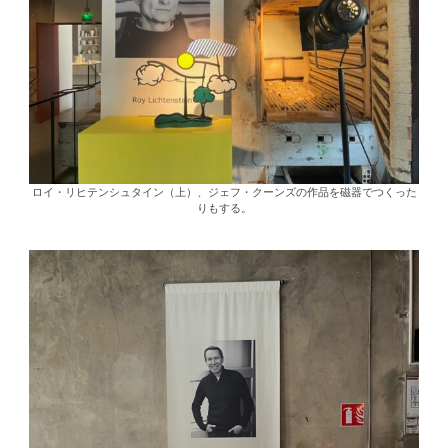
ロイ・リヒテンシュタイン（上）、ジェフ・クーンズの作品を磁器でつくった
りもする。