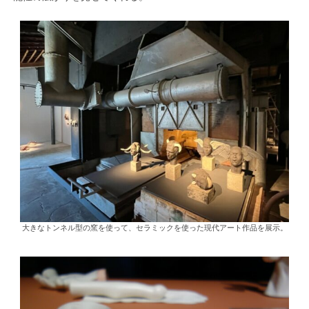
大きなトンネル型の窯を使って、セラミックを使った現代アート作品を展示。