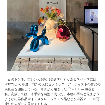
昔のトンネル型レンガ製窯（長さ33m）があるスペースには
2002年から毎夏、内外の現代セラミック・アーティストの作品の
展覧会を開催している。今月から始まった「1400℃― 磁器と
私、高揚」では、革手袋を鋳型に使った、本物の手袋と見まがう
ような磁器作品やインスタレーション作品などが磁器アートの可
能性の広がりを見せてくれる。