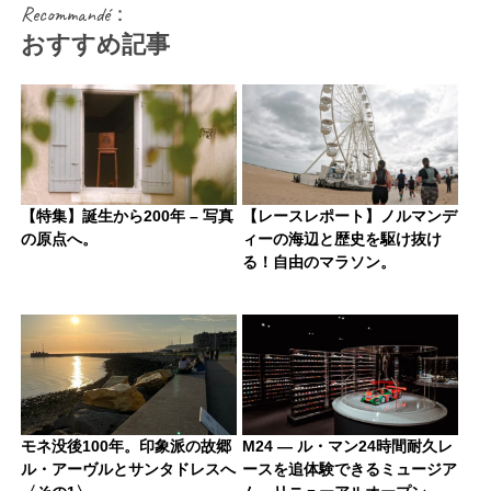
Recommandé：
おすすめ記事
【特集】誕生から200年 – 写真
【レースレポート】ノルマンデ
の原点へ。
ィーの海辺と歴史を駆け抜け
る！自由のマラソン。
モネ没後100年。印象派の故郷
M24 — ル・マン24時間耐久レ
ル・アーヴルとサンタドレスへ
ースを追体験できるミュージア