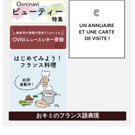
おキミのフランス語表現