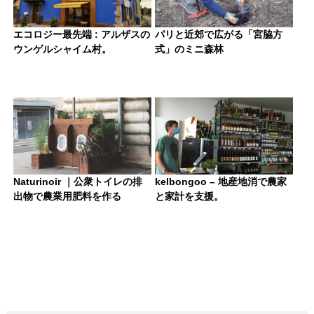
エコロジー最先端 : アルザスの
パリと近郊で広がる「宮脇方
ウンゲルシャイム村。
式」のミニ森林
Naturinoir ｜公衆トイレの排
kelbongoo – 地産地消で農家
出物で農業用肥料を作る
と家計を支援。