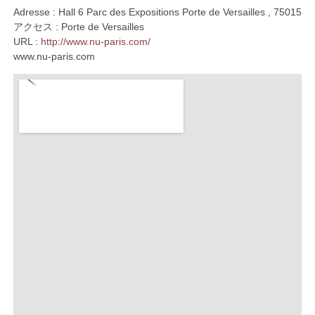
Adresse : Hall 6 Parc des Expositions Porte de Versailles , 75015
アクセス : Porte de Versailles
URL :
http://www.nu-paris.com/
www.nu-paris.com