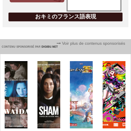
おキミのフランス語表現
Voir plus de contenus sponsorisés
CONTENU SPONSORISÉ PAR
DIGIBU.NET