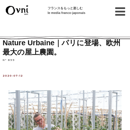
フランスをもっと楽しむ
le media franco-japonais
Home
フランスを知る
ニュース・社会問題
社会ラボ
Nature Urbaine｜パリに登場、欧州
最大の屋上農園。
N° 899
2020-07-12