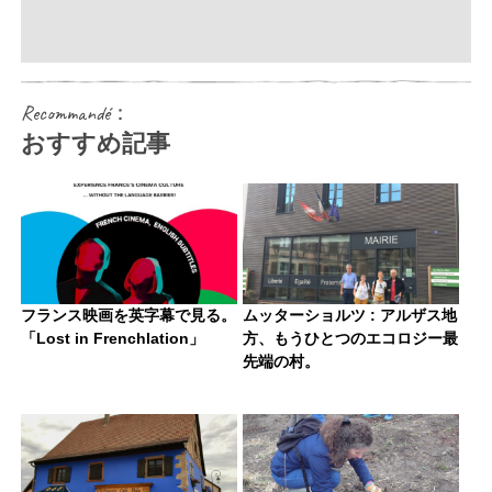
Recommandé：
おすすめ記事
フランス映画を英字幕で見る。
ムッターショルツ : アルザス地
「Lost in Frenchlation」
方、もうひとつのエコロジー最
先端の村。