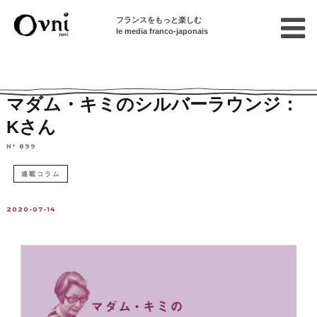
フランスをもっと楽しむ
le media franco-japonais
Home
フランスで暮らす
パリの日本人
シルバーラウンジ
マダム・キミのシルバーラウンジ：
Kさん
N° 899
連載コラム
2020-07-14