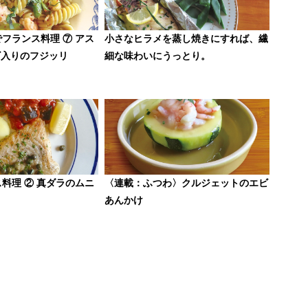
でフランス料理 ⑦ アス
小さなヒラメを蒸し焼きにすれば、繊
ビ入りのフジッリ
細な味わいにうっとり。
ス料理 ② 真ダラのムニ
〈連載：ふつわ〉クルジェットのエビ
あんかけ