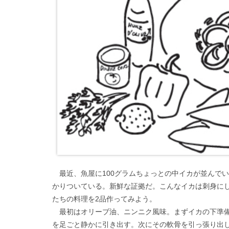
最近、魚屋に100グラムちょっとの中イカが並んで
かりついている。新鮮な証拠だ。こんなイカは刺身に
たちの料理を2品作ってみよう。
最初はオリーブ油、ニンニク風味。まずイカの下準備
を足ごと静かに引き出す。次にその軟骨を引っ張り出