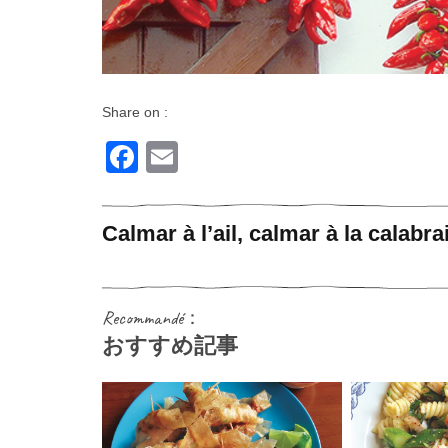
Share on :
Facebook
Email
Calmar à l’ail, calmar à la calabra
Recommandé：
おすすめ記事