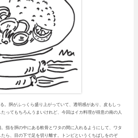
いる。胴がふっくら盛り上がっていて、透明感があり、皮もしっ
したってもちろんうまいけれど、今回はイカ料理が得意の南の人
。指を胴の中にある軟骨とワタの間に入れるようにして、ワタ
したら、目の下で足を切り離す。トンビというくちばしをのぞ