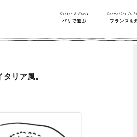
Sortir à Paris
Connaitre la F
パリで遊ぶ
フランスを
イタリア風。