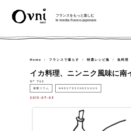
フランスをもっと楽しむ
le media franco-japonais
Home
フランスで暮らす
特選レシピ集
魚料理
イカ料理、ニンニク風味に南
N° 745
連載コラム
#RESTEZCHEZVOUS
2013-07-03