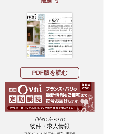
最新号
PDF版を読む
Petites Annonces
物件・求人情報
フランス・パリ生活のお役立ち掲示板