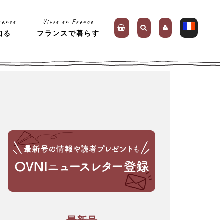
rance
Vivre en France
知る
フランスで暮らす