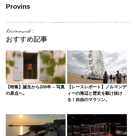
Provins
Recommandé：
おすすめ記事
【特集】誕生から200年 – 写真
【レースレポート】ノルマンデ
の原点へ。
ィーの海辺と歴史を駆け抜け
る！自由のマラソン。