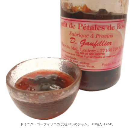
ドミニク・ゴーフィリエの 元祖バラのジャム。 450g入り7.5€。