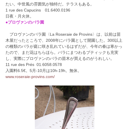
たい。中世風の雰囲気が独特だ。テラスもある。
1 rue des Capucins 01.6400.0196
日夜・月火休。
●プロヴァンのバラ園
プロヴァンのバラ園〈La Roseraie de Provins〉は、以前は苗
木屋だったところで、2008年にバラ園として開園した。300以上
の種類のバラが庭に咲き乱れているはずだが、今年の春は寒かっ
たので、まだ花はちらほら。バラにまつわるブティックも充実
し、実際にプロヴァンのバラの苗木が買えるのがうれしい。
11 rue des Prés 01.6058.0578
入園料6.5€。5月-10月は10h-19h。無休。
www.roseraie-provins.com/