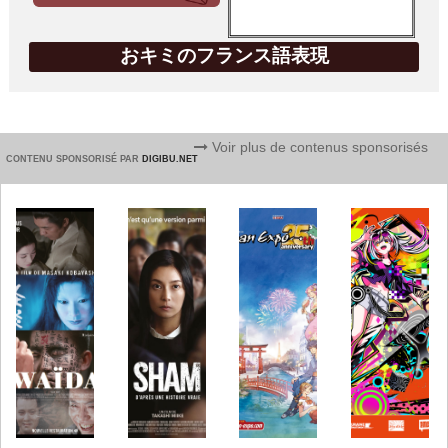
おキミのフランス語表現
Voir plus de contenus sponsorisés
CONTENU SPONSORISÉ PAR
DIGIBU.NET