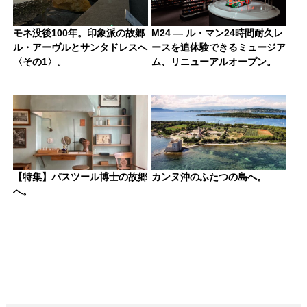
モネ没後100年。印象派の故郷
M24 — ル・マン24時間耐久レ
ル・アーヴルとサンタドレスへ
ースを追体験できるミュージア
〈その1〉。
ム、リニューアルオープン。
【特集】パスツール博士の故郷
カンヌ沖のふたつの島へ。
へ。