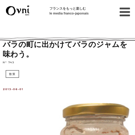
フランスをもっと楽しむ
le media franco-japonais
Home
パリで遊ぶ
パリから行ける街
バラの町に出かけてバラのジャムを
味わう。
N° 743
散策
2013-06-01