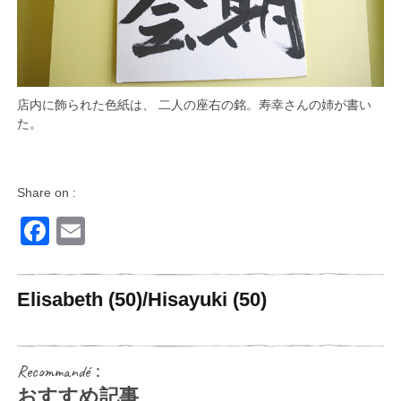
店内に飾られた色紙は、 二人の座右の銘。寿幸さんの姉が書い
た。
Share on :
Facebook
Email
Elisabeth (50)/Hisayuki (50)
Recommandé：
おすすめ記事