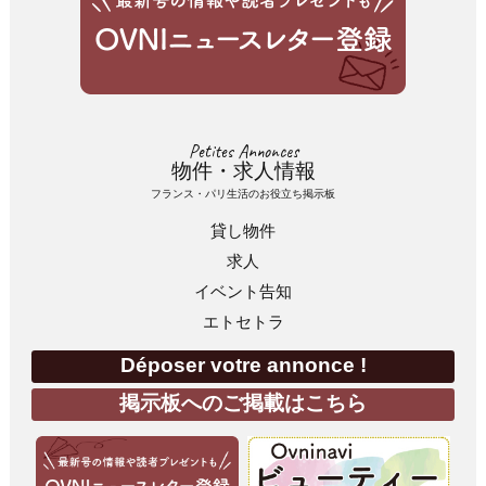
Petites Annonces
物件・求人情報
フランス・パリ生活のお役立ち掲示板
貸し物件
求人
イベント告知
エトセトラ
Déposer votre annonce !
掲示板へのご掲載はこちら