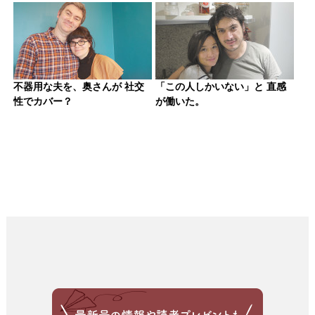
不器用な夫を、奥さんが 社交
「この人しかいない」と 直感
性でカバー？
が働いた。