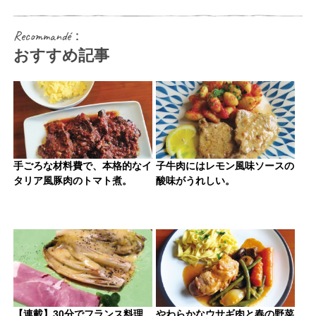
Recommandé：
おすすめ記事
手ごろな材料費で、本格的なイ
子牛肉にはレモン風味ソースの
タリア風豚肉のトマト煮。
酸味がうれしい。
【連載】30分でフランス料理
やわらかなウサギ肉と春の野菜