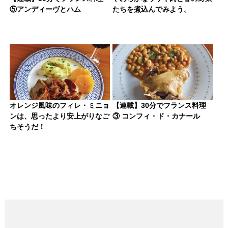
⑤アンディーヴとハム
たちを煮込んでみよう。
オレンジ風味のフィレ・ミニョ
【連載】30分でフランス料理
ンは、思ったより安上がりなご
③ コンフィ・ド・カナール
ちそうだ！