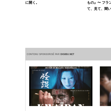
に開く。
もの』〜 フラ
て、見て、聞
CONTENU SPONSORISÉ PAR
DIGIBU.NET