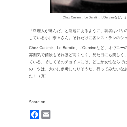
Chez Casimir、Le Baratin、L’O
「料理人が選んだ」と副題にあるように、著者はパリ
している小川奈々さん。それだけに各レストランのシ
Chez Casimir、Le Baratin、L’Ourcin
雰囲気で値段もそれほど高くなく、見た目にも美しく、
ている。そしてそのチョイスには、どこか女性ならで
のコツは、大いに参考になりそうだ。行ってみたいな
た！（真）
Share on :
Facebook
Email