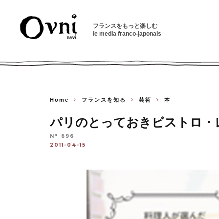
フランスをもっと楽しむ
le media franco-japonais
Home
フランスを知る
芸術
本
パリのとっておきビストロ・
N° 696
2011-04-15