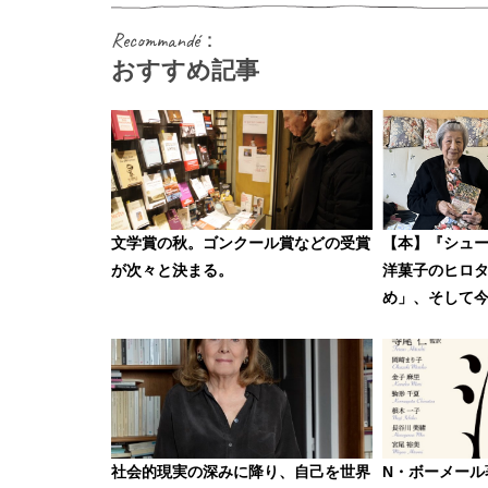
Recommandé：
おすすめ記事
文学賞の秋。ゴンクール賞などの受賞
【本】『シュ
が次々と決まる。
洋菓子のヒロ
め」、そして
社会的現実の深みに降り、自己を世界
N・ボーメール