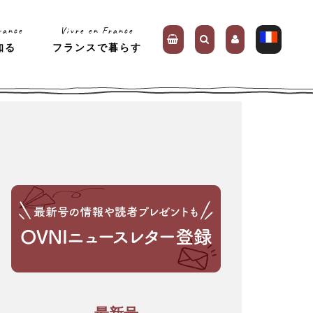
rance
Vivre en France
知る
フランスで暮らす