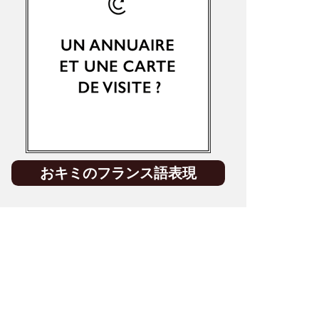
おキミのフランス語表現