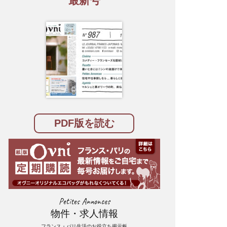
最新号
PDF版を読む
Petites Annonces
物件・求人情報
フランス・パリ生活のお役立ち掲示板