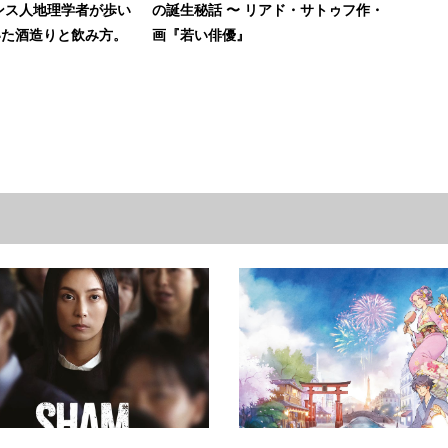
ンス人地理学者が歩い
の誕生秘話 〜 リアド・サトゥフ作・
いた酒造りと飲み方。
画『若い俳優』