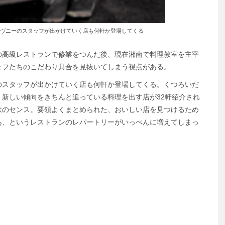
urcineなど、オヴニーのスタッフが出かけていく店も何軒か登場してくる
の高級レストランで修業をつんだ後、現在湘南で料理教室を主宰
ェフたちのこだわり具合を見抜いてしまう視点がある。
eなど、オヴニーのスタッフが出かけていく店も何軒か登場してくる。くつろいだ
新しい傾向をきちんと追っている料理を出す店が32軒紹介され
はのセンス。要領よくまとめられた、おいしい店を見つけるため
あ、というレストランのレパートリーがいっぺんに増えてしまっ