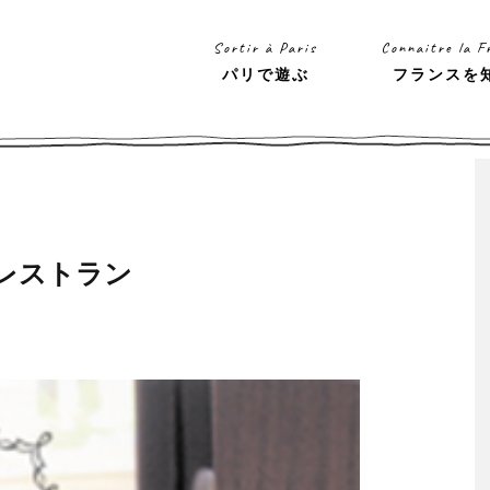
Sortir à Paris
Connaitre la F
パリで遊ぶ
フランスを
レストラン