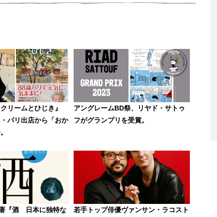
ークリームとひじき』
アングレームBD祭、リヤド・サトゥ
タ・パリ出店から「おか
フがグランプリを受賞。
今。
著『酒 日本に独特な
若手トップ俳優ヴァンサン・ラコスト