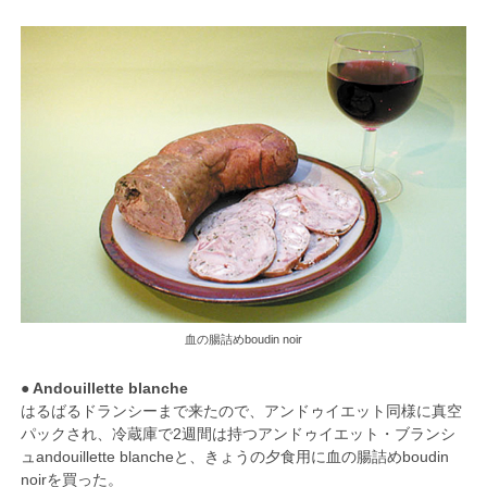
血の腸詰めboudin noir
● Andouillette blanche
はるばるドランシーまで来たので、アンドゥイエット同様に真空
パックされ、冷蔵庫で2週間は持つアンドゥイエット・ブランシ
ュandouillette blancheと、きょうの夕食用に血の腸詰めboudin
noirを買った。