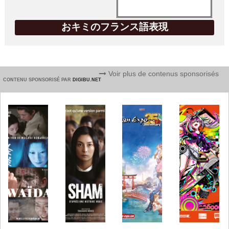
おキミのフランス語表現
Voir plus de contenus sponsorisés
CONTENU SPONSORISÉ PAR
DIGIBU.NET