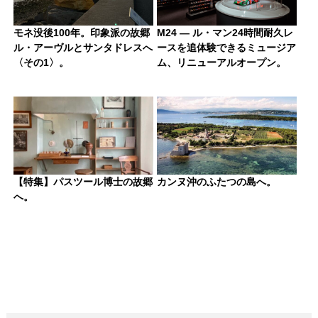
モネ没後100年。印象派の故郷
M24 — ル・マン24時間耐久レ
ル・アーヴルとサンタドレスへ
ースを追体験できるミュージア
〈その1〉。
ム、リニューアルオープン。
【特集】パスツール博士の故郷
カンヌ沖のふたつの島へ。
へ。