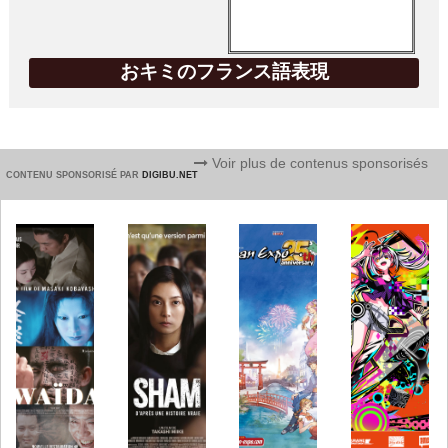
おキミのフランス語表現
Voir plus de contenus sponsorisés
CONTENU SPONSORISÉ PAR
DIGIBU.NET