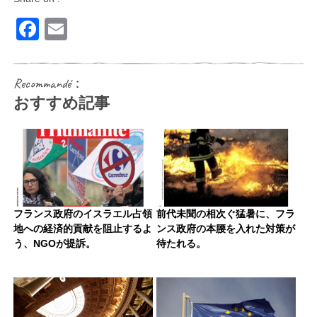
Facebook
Email
Recommandé：
おすすめ記事
フランス政府のイスラエル占領
前代未聞の相次ぐ猛暑に、フラ
地への経済的貢献を阻止するよ
ンス政府の本腰を入れた対策が
う、NGOが提訴。
待たれる。