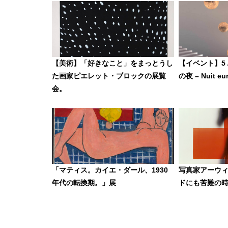
【美術】「好きなこと」をまっとうし
【イベント】5 
た画家ピエレット・ブロックの展覧
の夜 – Nuit eu
会。
「マティス。カイエ・ダール、1930
写真家アーウ
年代の転換期。」展
ドにも苦難の