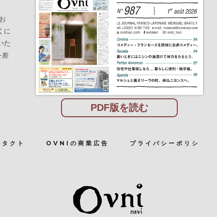
お
くに
いた
を差
PDF版を読む
ンタクト
OVNIの商業広告
プライバシーポリシ