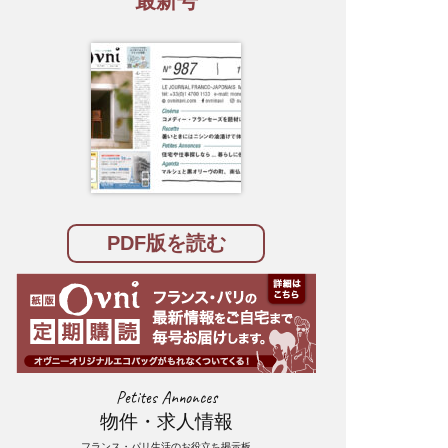
最新号
PDF版を読む
Petites Annonces
物件・求人情報
フランス・パリ生活のお役立ち掲示板