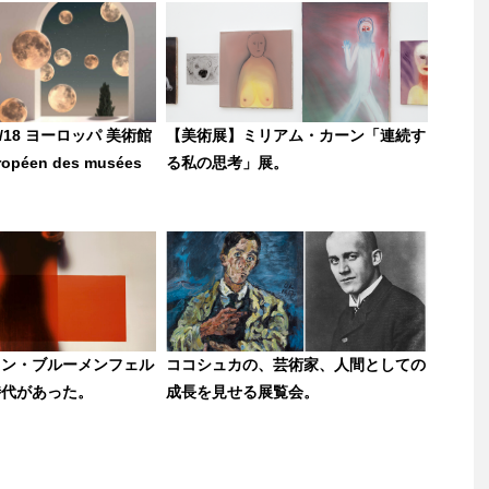
/18 ヨーロッパ 美術館
【美術展】ミリアム・カーン「連続す
ropéen des musées
る私の思考」展。
ィン・ブルーメンフェル
ココシュカの、芸術家、人間としての
時代があった。
成長を見せる展覧会。