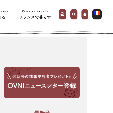
rance
Vivre en France
知る
フランスで暮らす