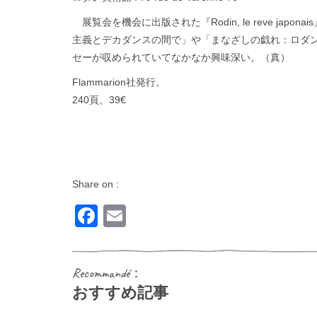
展覧会を機会に出版された『Rodin, le reve jap
主義とデカダンスの間で」や「まなざしの戯れ：ロダ
セーが収められていてなかなか興味深い。（真）
Flammarion社発行。
240頁。39€
Share on :
Facebook
Email
Recommandé：
おすすめ記事