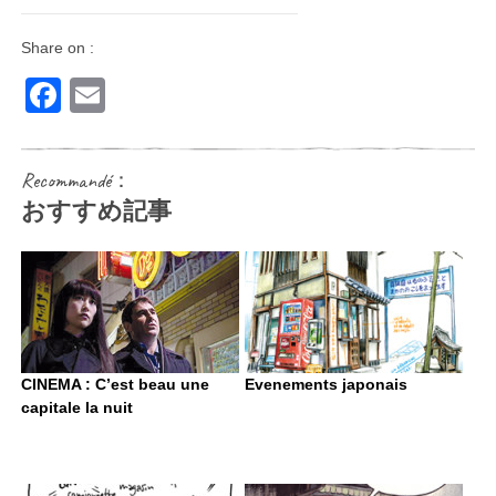
Share on :
Facebook
Email
Recommandé：
おすすめ記事
CINEMA : C’est beau une
Evenements japonais
capitale la nuit