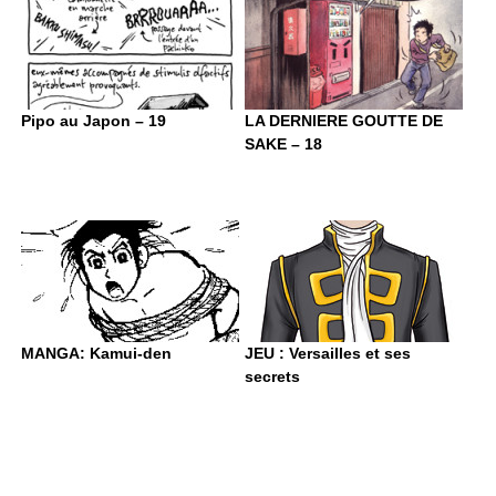
Pipo au Japon – 19
LA DERNIERE GOUTTE DE
SAKE – 18
MANGA: Kamui-den
JEU : Versailles et ses
secrets