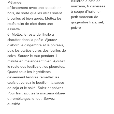
cuillerée à café de
Mélanger
maïzéna, 6 cuillerées
délicatement avec une spatule en
à soupe d’huile, un
bois, de sorte que les œufs soient
petit morceau de
brouillés et bien aérés. Mettez les
gingembre frais, sel,
œufs cuits de côté dans une
poivre
assiette.
6- Mettez le reste de l’huile à
chauffer dans la poêle. Ajoutez
d’abord le gingembre et le poireau,
puis les parties dures des feuilles de
colza. Sautez le tout pendant 1
minute en mélangeant bien. Ajoutez
le reste des feuilles et les pleurotes.
Quand tous les ingrédients
deviennent tendres remettez les
œufs et versez le bouillon, la sauce
de soja et le saké. Salez et poivrez.
Pour finir, ajoutez la maïzéna diluée
et remélangez le tout. Servez
aussitôt.