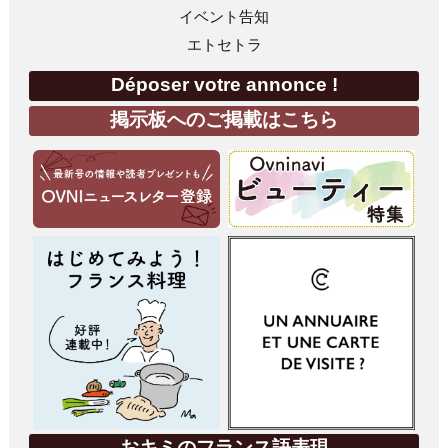
イベント告知
エトセトラ
Déposer votre annonce !
掲示板へのご掲載はこちら
おキミのフランス語表現