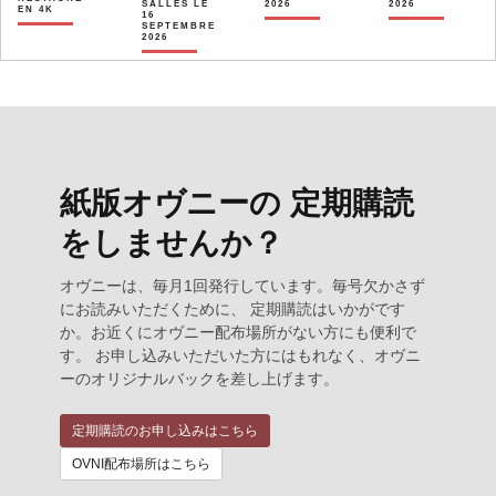
SALLES LE
2026
2026
EN 4K
16
SEPTEMBRE
2026
紙版オヴニーの 定期購読
をしませんか？
オヴニーは、毎月1回発行しています。毎号欠かさず
にお読みいただくために、 定期購読はいかがです
か。お近くにオヴニー配布場所がない方にも便利で
す。 お申し込みいただいた方にはもれなく、オヴニ
ーのオリジナルバックを差し上げます。
定期購読のお申し込みはこちら
OVNI配布場所はこちら