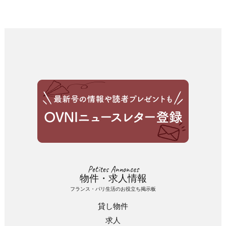
Petites Annonces
物件・求人情報
フランス・パリ生活のお役立ち掲示板
貸し物件
求人