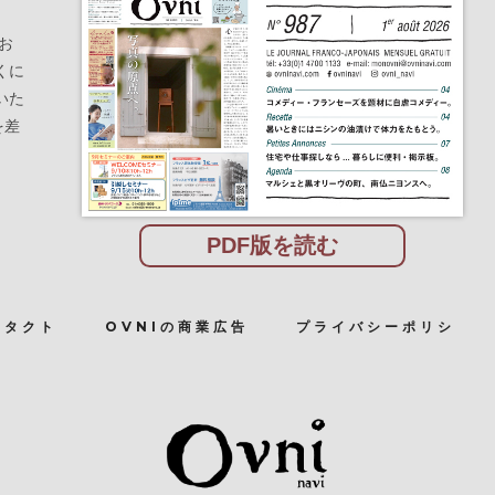
お
くに
いた
を差
PDF版を読む
ンタクト
OVNIの商業広告
プライバシーポリシ