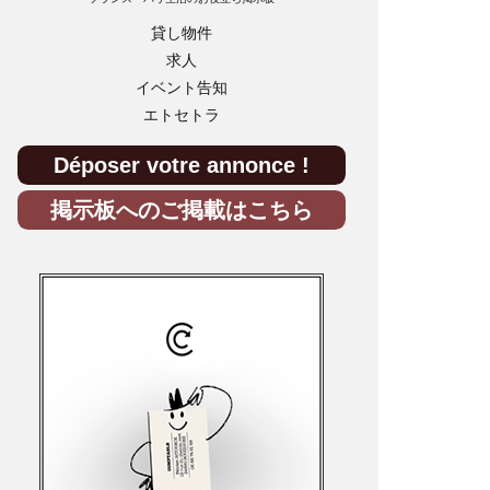
貸し物件
求人
イベント告知
エトセトラ
Déposer votre annonce !
掲示板へのご掲載はこちら