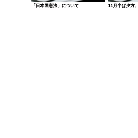
「日本国憲法」について
11月半ば夕方