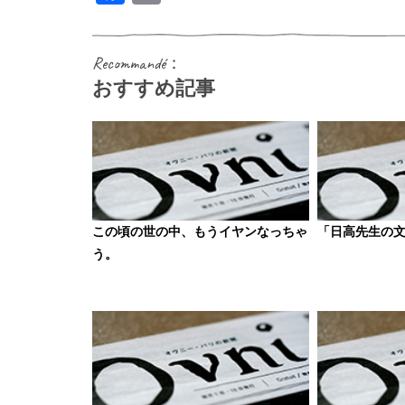
Recommandé：
おすすめ記事
この頃の世の中、もうイヤンなっちゃ
「日高先生の
う。