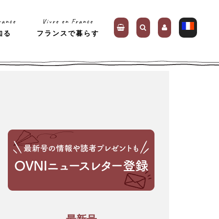
rance
Vivre en France
知る
フランスで暮らす