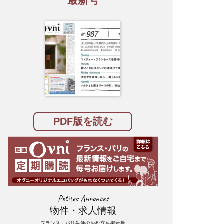
最新号
PDF版を読む
Petites Annonces
物件・求人情報
フランス・パリ生活のお役立ち掲示板