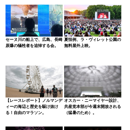
セーヌ川の船上で、広島、長崎
夏恒例、ラ・ヴィレット公園の
原爆の犠牲者を追悼する会。
無料屋外上映。
【レースレポート】ノルマンデ
オスカー・ニーマイヤー設計、
ィーの海辺と歴史を駆け抜け
共産党本部が今週末開放される
る！自由のマラソン。
（猛暑のため）。