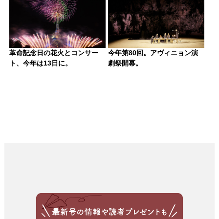
革命記念日の花火とコンサー
今年第80回。アヴィニョン演
ト、今年は13日に。
劇祭開幕。