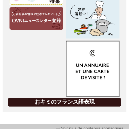
おキミのフランス語表現
Voir plus de contenus sponsorisés