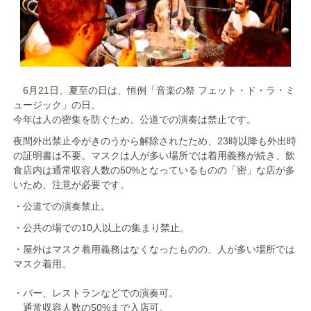
6月21日、夏至の日は、恒例「音楽の祭 フェット・ド・ラ・ミ
ュージック」の日。
今年は人の密集を防ぐため、公道での演奏は禁止です。
夜間外出禁止令がきのうから解除されたため、23時以降も外出時
の証明書は不要。マスクは人が多い場所では着用義務が続き、飲
食店内は通常収容人数の50%となっているものの「密」な店が多
いため、注意が必要です。
・公道での演奏禁止。
・公共の場での10人以上の集まり禁止。
・屋外はマスク着用義務はなくなったものの、人が多い場所では
マスク着用。
・バー、レストランなどでの演奏可。
通常収容人数の50%まで入店可。