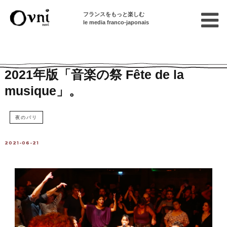
フランスをもっと楽しむ
le media franco-japonais
Home
パリで遊ぶ
2021年版「音楽の祭 Fête de la
musique」。
夜のパリ
2021-06-21