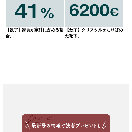
【数字】家賃が家計に占める割
【数字】クリスタルをちりばめ
合。
た靴下。