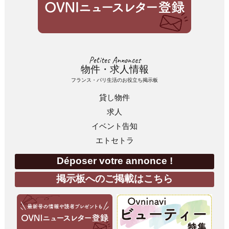
Petites Annonces
物件・求人情報
フランス・パリ生活のお役立ち掲示板
貸し物件
求人
イベント告知
エトセトラ
Déposer votre annonce !
掲示板へのご掲載はこちら