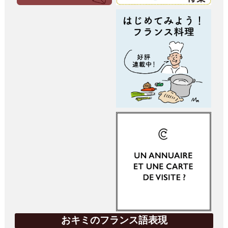
おキミのフランス語表現