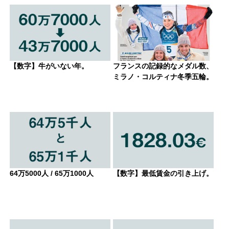
【数字】牛がいない年。
フランスの記録的なメダル数、
ミラノ・コルティナ冬季五輪。
64万5000人 / 65万1000人
【数字】最低賃金の引き上げ。