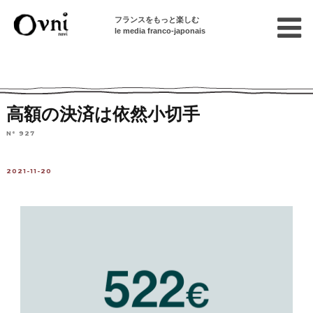
フランスをもっと楽しむ
le media franco-japonais
Home
フランスを知る
ニュース・社会問題
数字でみるフランス
高額の決済は依然小切手
N° 927
2021-11-20