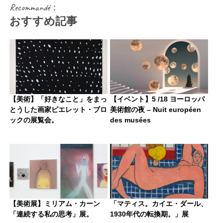
Recommandé：
おすすめ記事
【美術】「好きなこと」をまっ
【イベント】5 /18 ヨーロッパ
とうした画家ピエレット・ブロ
美術館の夜 – Nuit européen
ックの展覧会。
des musées
【美術展】ミリアム・カーン
「マティス。カイエ・ダール、
「連続する私の思考」展。
1930年代の転換期。」展