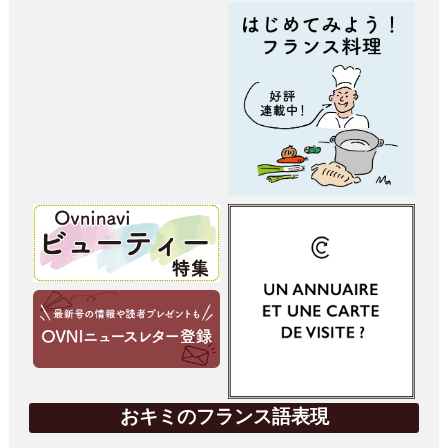
おキミのフランス語表現