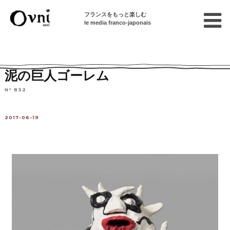
フランスをもっと楽しむ
le media franco-japonais
Home
フランスを知る
芸術
アート
泥の巨人ゴーレム
N° 832
2017-06-19