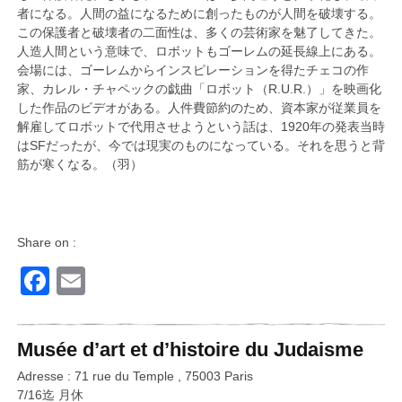
者になる。人間の益になるために創ったものが人間を破壊する。
この保護者と破壊者の二面性は、多くの芸術家を魅了してきた。
人造人間という意味で、ロボットもゴーレムの延長線上にある。
会場には、ゴーレムからインスピレーションを得たチェコの作
家、カレル・チャペックの戯曲「ロボット（R.U.R.）」を映画化
した作品のビデオがある。人件費節約のため、資本家が従業員を
解雇してロボットで代用させようという話は、1920年の発表当時
はSFだったが、今では現実のものになっている。それを思うと背
筋が寒くなる。（羽）
Share on :
Facebook
Email
Musée d’art et d’histoire du Judaisme
Adresse : 71 rue du Temple , 75003 Paris
7/16迄 月休