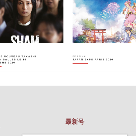
LE NOUVEAU TAKASHI
FESTIVAL
N SALLES LE 16
JAPAN EXPO PARIS 2026
BRE 2026
最新号
を