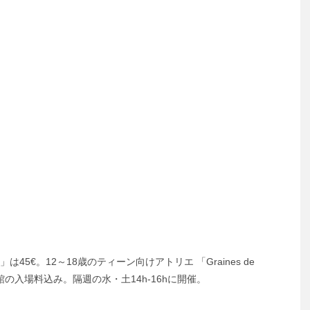
師」は45€。12～18歳のティーン向けアトリエ 「Graines de
物館の入場料込み。隔週の水・土14h-16hに開催。