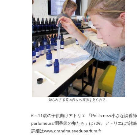
知られざる香水作りの裏側を見られる。
6～11歳の子供向けアトリエ 「Petits nez/小さな調香
parfumeurs/調香師の卵たち」は70€。アトリエは博
詳細はwww.grandmuseeduparfum.fr