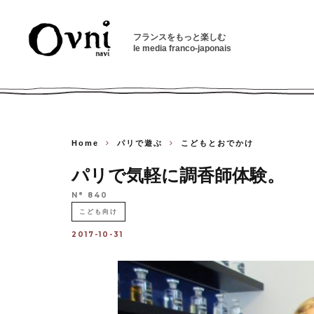
フランスをもっと楽しむ
le media franco-japonais
Home
パリで遊ぶ
こどもとおでかけ
パリで気軽に調香師体験。
N° 840
こども向け
2017-10-31