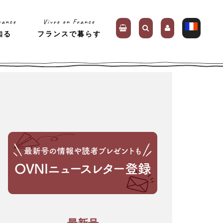
rance
Vivre en France
知る
フランスで暮らす