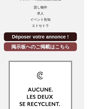
貸し物件
求人
イベント告知
エトセトラ
Déposer votre annonce !
掲示板へのご掲載はこちら