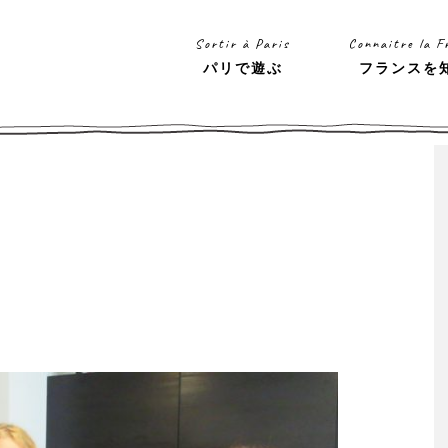
Sortir à Paris
Connaitre la F
パリで遊ぶ
フランスを