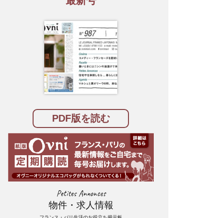
最新号
PDF版を読む
Petites Annonces
物件・求人情報
フランス・パリ生活のお役立ち掲示板