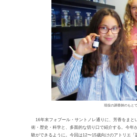
現役の調香師のもと
16年末フォブール・サントノレ通りに、芳香をまと
術・歴史・科学と、多面的な切り口で紹介する。今年
験ができるように。今回は12〜15歳向けのアトリエ