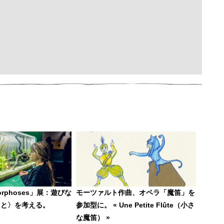
orphoses」展：遊びな
モーツァルト作曲、オペラ「魔笛」を
こと〉を考える。
参加型に。 « Une Petite Flûte（小さ
な魔笛） »