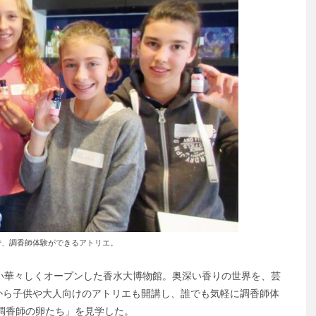
で、調香師体験ができるアトリエ。
い華々しくオープンした香水大博物館。奥深い香りの世界を、芸
から子供や大人向けのアトリエも開講し、誰でも気軽に調香師体
「調香師の卵たち」を見学した。