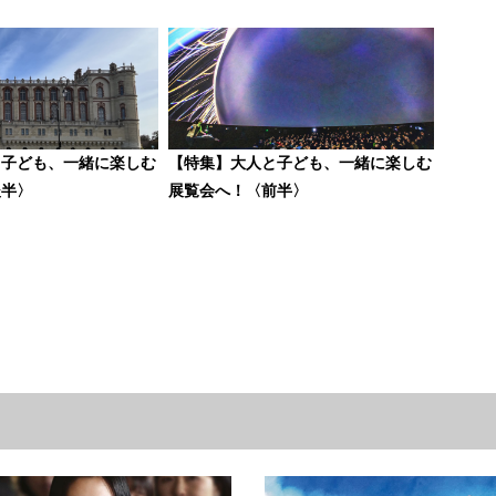
と子ども、一緒に楽しむ
【特集】大人と子ども、一緒に楽しむ
後半〉
展覧会へ！〈前半〉