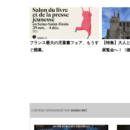
フランス最大の児童書フェア、もうす
【特集】大人
ぐ開幕。
展覧会へ！〈
CONTENU SPONSORISÉ PAR
DIGIBU.NET