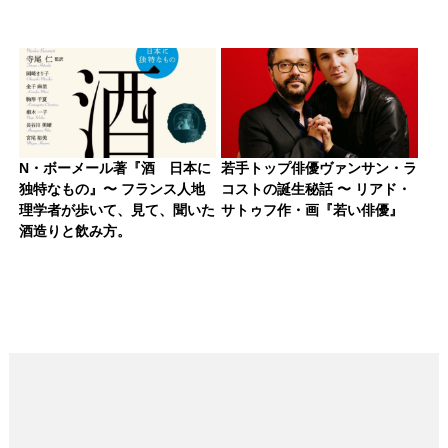
N・ボーメール著『酒 日本に
若手トップ俳優ヴァンサン・ラ
独特なもの』〜 フランス人地
コストの誕生秘話 〜 リアド・
理学者が歩いて、見て、聞いた
サトゥフ作・画『若い俳優』
酒造りと飲み方。