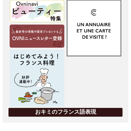
おキミのフランス語表現