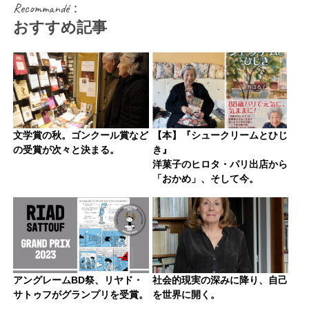
Recommandé：
おすすめ記事
文学賞の秋。ゴンクール賞など
【本】『シュークリームとひじ
の受賞が次々と決まる。
き』
洋菓子のヒロタ・パリ出店から
「おかめ」、そして今。
アングレームBD祭、リヤド・
社会的現実の深みに降り、自己
サトゥフがグランプリを受賞。
を世界に開く。