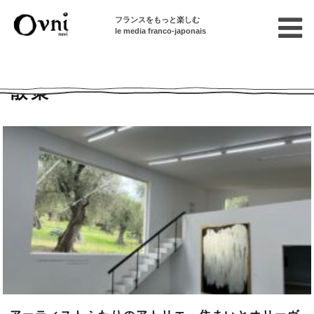
フランスをもっと楽しむ
le media franco-japonais
Home
散策
散策