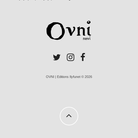
OVNI | Editions Ilyfunet © 2026