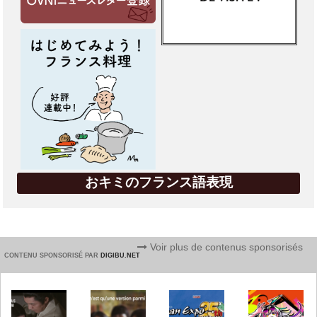
おキミのフランス語表現
Voir plus de contenus sponsorisés
CONTENU SPONSORISÉ PAR
DIGIBU.NET