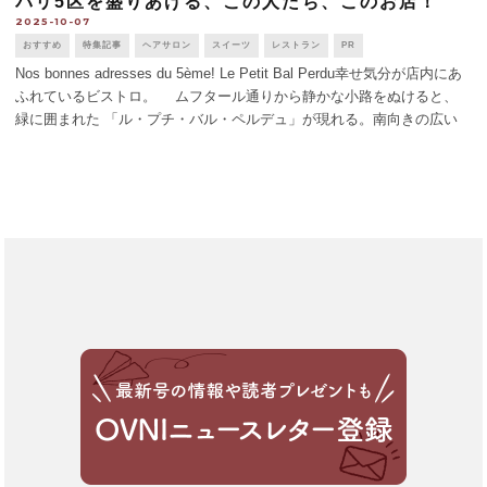
パリ5区を盛りあげる、この人たち、このお店！
2025-10-07
おすすめ
特集記事
ヘアサロン
スイーツ
レストラン
PR
Nos bonnes adresses du 5ème! Le Petit Bal Perdu幸せ気分が店内にあ
ふれているビストロ。 ムフタール通りから静かな小路をぬけると、
緑に囲まれた 「ル・プチ・バル・ペルデュ」が現れる。南向きの広い
テラスか、タチの映画のポスターが貼られた [...]