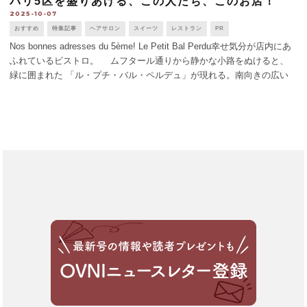
パリ5区を盛りあげる、この人たち、このお店！
2025-10-07
おすすめ
特集記事
ヘアサロン
スイーツ
レストラン
PR
Nos bonnes adresses du 5ème! Le Petit Bal Perdu幸せ気分が店内にあ
ふれているビストロ。 ムフタール通りから静かな小路をぬけると、
緑に囲まれた 「ル・プチ・バル・ペルデュ」が現れる。南向きの広い
テラスか、タチの映画のポスターが貼られた [...]