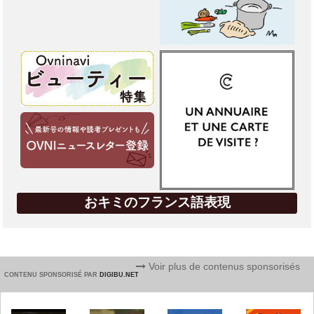
おキミのフランス語表現
Voir plus de contenus sponsorisés
CONTENU SPONSORISÉ PAR
DIGIBU.NET