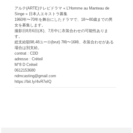
アルテ(ARTE)テレビドラマ « L’Homme au Manteau de
Singe » 日本人エキストラ募集
1960年〜70年を舞台にしたドラマで、18〜80歳までの男
女を募集します。
撮影日8月6日(木)、7月中に衣装合わせの可能性ありま
す。
総支給額98,48ユーロ(brut) 7時〜16時、衣装合わせがある
場合は別支給。
contrat : CDD
adresse : Créteil
M°8 D Créteil
0612153680
ndmcasting@gmail.com
https://bit.ly/4vR7eIQ