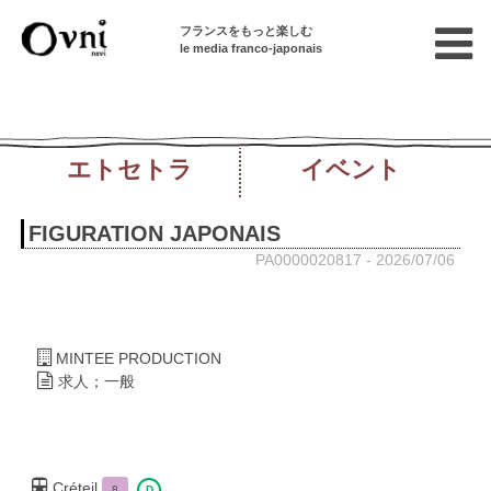
フランスをもっと楽しむ
le media franco-japonais
貸し物件
求人
エトセトラ
イベント
FIGURATION JAPONAIS
PA0000020817 - 2026/07/06
MINTEE PRODUCTION
求人；一般
Créteil
8
D