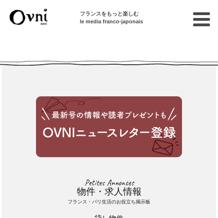
フランスをもっと楽しむ
le media franco-japonais
Cette annonce n'est pas disponible
Petites Annonces
物件・求人情報
フランス・パリ生活のお役立ち掲示板