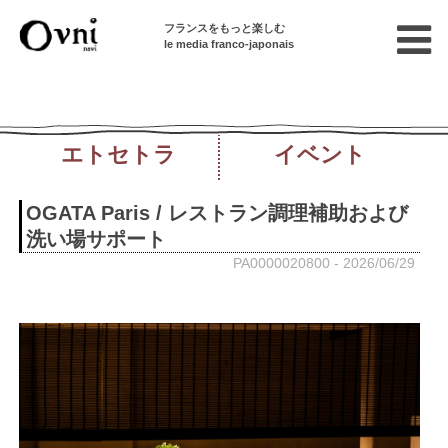
フランスをもっと楽しむ
le media franco-japonais
貸し物件
求人
エトセトラ
イベント
OGATA Paris / レストラン調理補助および
洗い場サポート
PA0000020800 - 2026/06/29