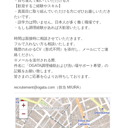
・自ら進んで動いていただける方
【歓迎するご経験やスキル】
・真面目に取り組んでいただける方にぜひお越しいただき
たいです。
・語学力は問いません。日本人が多く働く職場です。
・もしも調理経験があれば大歓迎いたします。
時間は面接時に相談させていただきます。
フルで入れない方も相談いたします。
職歴のわかるCV（形式不問）を添付し、メールにてご連
絡ください。
※メールを送付される際、
件名に「OGATA調理補助および洗い場サポート希望」の
記載をお願い致します。
皆さまのご応募を心よりお待ちしております。
recrutement@ogata.com（担当 MIURA）
+
−