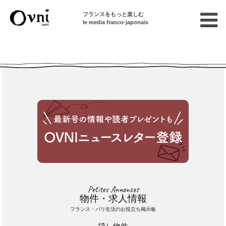
フランスをもっと楽しむ
le media franco-japonais
Cette annonce n'est pas disponible
Petites Annonces
物件・求人情報
フランス・パリ生活のお役立ち掲示板