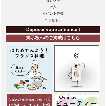
貸し物件
求人
イベント告知
エトセトラ
Déposer votre annonce !
掲示板へのご掲載はこちら