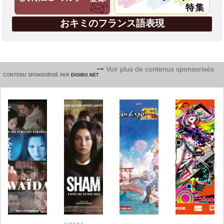
おキミのフランス語表現
Voir plus de contenus sponsorisés
CONTENU SPONSORISÉ PAR
DIGIBU.NET
CINÉMA