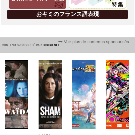
おキミのフランス語表現
Voir plus de contenus sponsorisés
CONTENU SPONSORISÉ PAR
DIGIBU.NET
CINÉMA