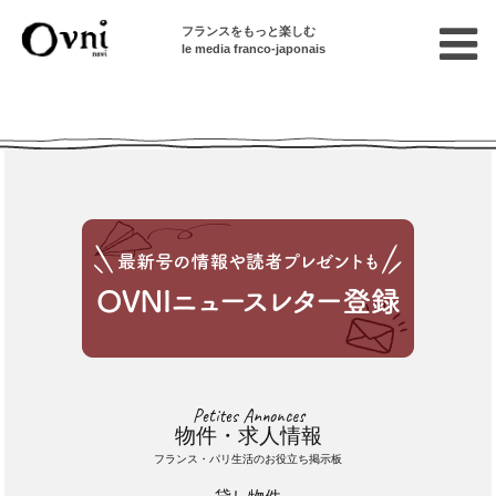
フランスをもっと楽しむ
le media franco-japonais
Cette annonce n'est pas disponible
Petites Annonces
物件・求人情報
フランス・パリ生活のお役立ち掲示板