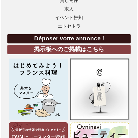
貸し物件
求人
イベント告知
エトセトラ
Déposer votre annonce !
掲示板へのご掲載はこちら