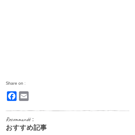
Share on :
Facebook
Email
Recommandé：
おすすめ記事