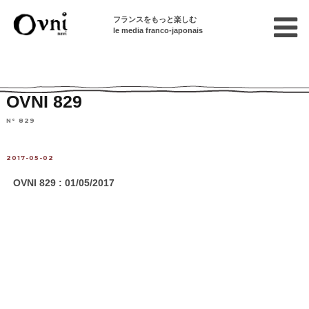
フランスをもっと楽しむ
le media franco-japonais
Home
紙版OVNI(PDF)
OVNI 829
N° 829
2017-05-02
OVNI 829 : 01/05/2017