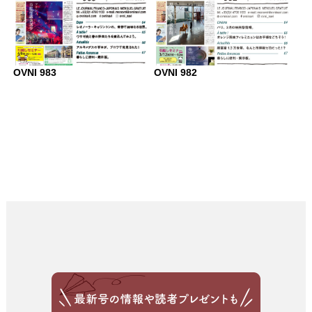
OVNI 983
OVNI 982