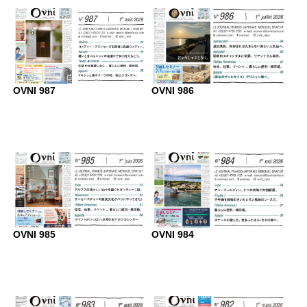
OVNI 987
OVNI 986
OVNI 985
OVNI 984