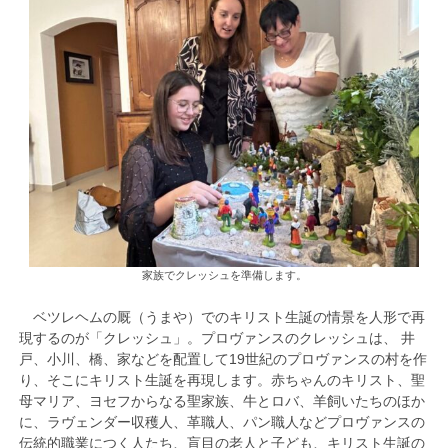
家族でクレッシュを準備します。
ベツレヘムの厩（うまや）でのキリスト生誕の情景を人形で再
現するのが「クレッシュ」。プロヴァンスのクレッシュは、 井
戸、小川、橋、家などを配置して19世紀のプロヴァンスの村を作
り、そこにキリスト生誕を再現します。赤ちゃんのキリスト、聖
母マリア、ヨセフからなる聖家族、牛とロバ、羊飼いたちのほか
に、ラヴェンダー収穫人、革職人、パン職人などプロヴァンスの
伝統的職業につく人たち、盲目の老人と子ども、キリスト生誕の