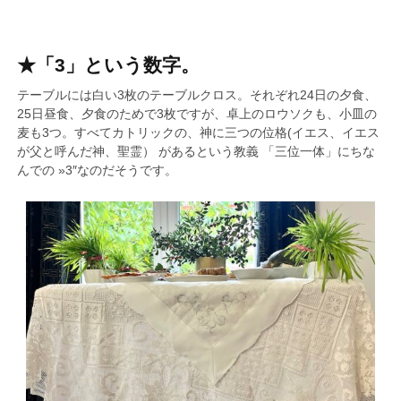
★
「3」という数字。
テーブルには白い3枚のテーブルクロス。それぞれ24日の夕食、
25日昼食、夕食のためで3枚ですが、卓上のロウソクも、小皿の
麦も3つ。すべてカトリックの、神に三つの位格(イエス、イエス
が父と呼んだ神、聖霊） があるという教義 「三位一体」にちな
んでの »3″なのだそうです。