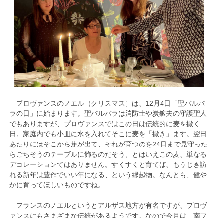
プロヴァンスのノエル（クリスマス）は、12月4日「聖バルバ
ラの日」に始まります。聖バルバラは消防士や炭鉱夫の守護聖人
でもありますが、プロヴァンスではこの日は伝統的に麦を撒く
日。家庭内でも小皿に水を入れてそこに麦を「撒き」ます。翌日
あたりにはそこから芽が出て、それが育つのを24日まで見守った
らごちそうのテーブルに飾るのだそう。とはいえこの麦、単なる
デコレーションではありません。すくすくと育てば、もうじき訪
れる新年は豊作でいい年になる、という縁起物。なんとも、健や
かに育ってほしいものですね。
フランスのノエルというとアルザス地方が有名ですが、プロヴ
ァンスにもさまざまな伝統があるようです。なので今月は、南フ