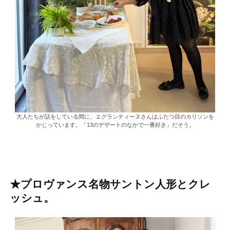
大人たちが話をしている間に、エグランティーヌさんはふたつ目のカリソンを
かじっています。「13のデザートのなかで一番好き」だそう。
★プロヴァンス名物サントン人形とクレ
ッシュ。