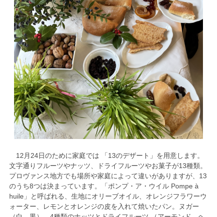
12月24日のために家庭では 「13のデザート」を用意します。
文字通りフルーツやナッツ、ドライフルーツやお菓子が13種類。
プロヴァンス地方でも場所や家庭によって違いがありますが、13
のうち8つは決まっています。「ポンプ・ア・ウイル Pompe à
huile」と呼ばれる、生地にオリーブオイル、オレンジフラワーウ
ォーター、レモンとオレンジの皮を入れて焼いたパン。ヌガー
（白、黒）、4種類のナッツとドライフルーツ （アーモンド、ヘ