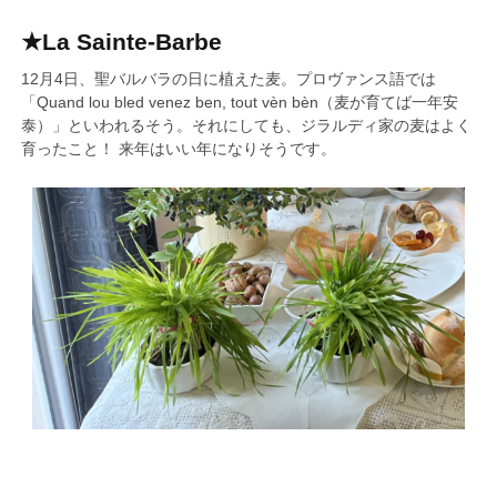
★La Sainte-Barbe
12月4日、聖バルバラの日に植えた麦。プロヴァンス語では
「Quand lou bled venez ben, tout vèn bèn（麦が育てば一年安
泰）」といわれるそう。それにしても、ジラルディ家の麦はよく
育ったこと！ 来年はいい年になりそうです。