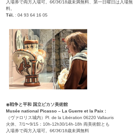
入場券で両方入場可。6€/3€/18歳未満無料、第一日曜日は入場無
料。
Tél.
: 04 93 64 16 05
◉
戦争と平和 国立ピカソ美術館
Musée national Picasso – La Guerre et la Paix :
（ヴァロリス城内）Pl. de la Libération 06220 Vallauris
火休、7/1〜9/15：10h-12h30/14h-18h 両美術館とも
入場券で両方入場可。6€/3€/18歳未満無料