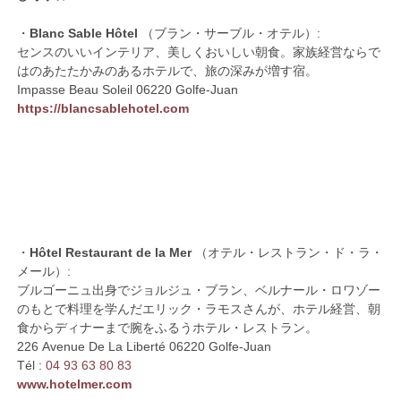
・
Blanc Sable Hôtel
（ブラン・サーブル・オテル）:
センスのいいインテリア、美しくおいしい朝食。家族経営ならで
はのあたたかみのあるホテルで、旅の深みが増す宿。
Impasse Beau Soleil 06220 Golfe-Juan
https://blancsablehotel.com
・
Hôtel Restaurant de la Mer
（オテル・レストラン・ド・ラ・
メール）:
ブルゴーニュ出身でジョルジュ・ブラン、ベルナール・ロワゾー
のもとで料理を学んだエリック・ラモスさんが、ホテル経営、朝
食からディナーまで腕をふるうホテル・レストラン。
226 Avenue De La Liberté 06220 Golfe-Juan
Tél :
04 93 63 80 83
www.hotelmer.com