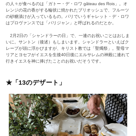
の人々が食べるのは「ガトー・デ・ロワ gâteau des Rois」。オ
レンジの花の香がする輪状に焼かれたブリオッシュで、フルーツ
の砂糖漬けが入っているもの。パリでいうギャレット・デ・ロワ
はプロヴァンスでは「パリジャン」と呼ばれるのだとか。
2月2日の「シャンドラーの日」で、一連のお祝いごとはおしま
いに。サントン（後述）もしまいます。シャンドラーといえばク
レープが頭に浮かびますが、キリスト教では「聖燭祭」。聖母マ
リアとヨセフがイエスを生後40日後にエルサレムの神殿に連れて
行きイエスを神に捧げたことのお祝いだそうです。
★
「13のデザート」