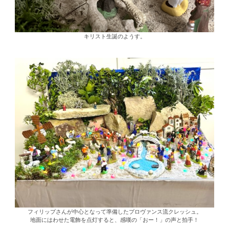
キリスト生誕のようす。
フィリップさんが中心となって準備したプロヴァンス流クレッシュ。
地面にはわせた電飾を点灯すると、感嘆の「おー！」の声と拍手！