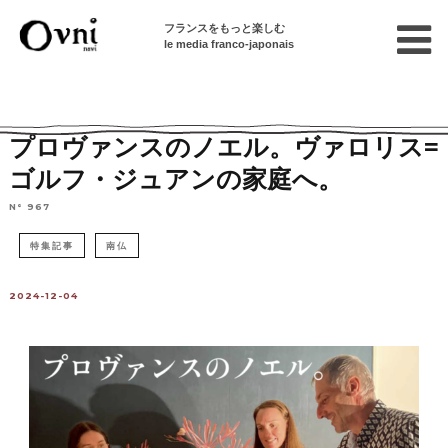
フランスをもっと楽しむ
le media franco-japonais
Home
パリで遊ぶ
イベント情報
プロヴァンスのノエル。ヴァロリス=
ゴルフ・ジュアンの家庭へ。
N° 967
特集記事
南仏
2024-12-04