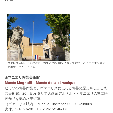
ヴァロリス城。このなかに「戦争と平和 国立ピカソ美術館」と「マニエリ陶芸
美術館」が入っている。
◉
マニエリ陶芸美術館
Musée Magnelli – Musée de la céramique
：
ピカソの陶芸作品と、ヴァロリスに伝わる陶芸の歴史を伝える陶
芸美術館。20世紀イタリア人画家アルベルト・マニエリの主に絵
画作品を集めた美術館。
（ヴァロリス城内）Pl. de la Libération 06220 Vallauris
火休、9/16〜6/30：10h-12h15/14h-17h