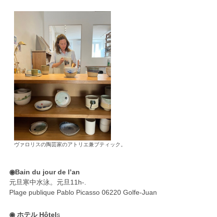
ヴァロリスの陶芸家のアトリエ兼ブティック。
◉Bain du jour de l’an
元旦寒中水泳。元旦11h-.
Plage publique Pablo Picasso 06220 Golfe-Juan
◉ ホテル Hôtel
s