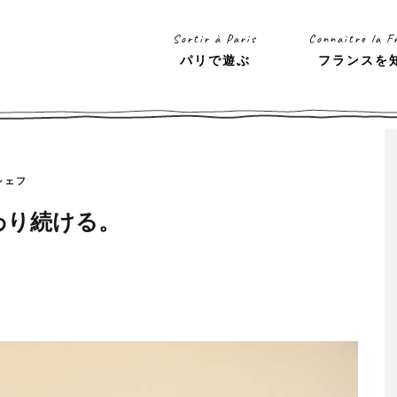
Sortir à Paris
Connaitre la F
パリで遊ぶ
フランスを
シェフ
わり続ける。