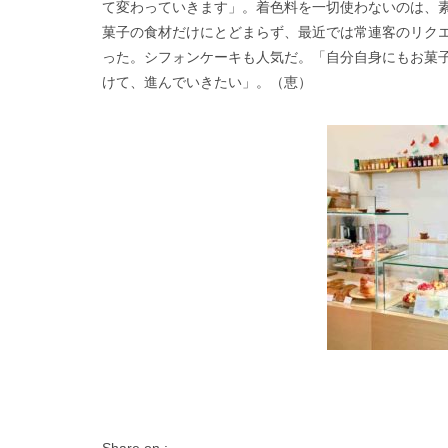
て変わっていきます」。着色料を一切使わないのは、
菓子の食材だけにとどまらず、最近では常連客のリク
った。シフォンケーキも人気だ。「自分自身にもお菓
けて、進んでいきたい」。（恵）
Share on :