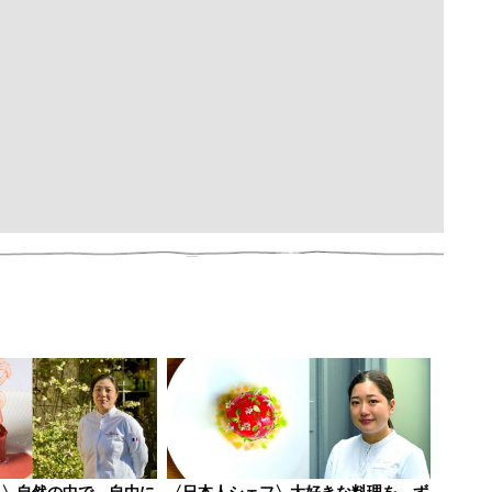
フ〉自然の中で、自由に
〈日本人シェフ〉大好きな料理を、ず