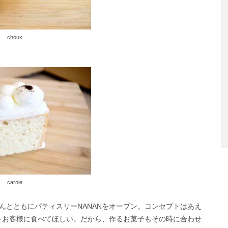
choux
carole
んとともにパティスリーNANANをオープン。コンセプトはあえ
をお客様に食べてほしい。だから、作るお菓子もその時に合わせ