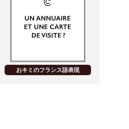
おキミのフランス語表現