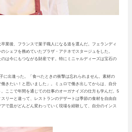
大卒業後、フランスで菓子職人になる道を選んだ。フェランディ
ーのシェフを務めていたプラザ・アテネでスタージュをした。
たのは今にもつながる財産です。特にミニャルディーズは宝石の
菓子に出逢った。「食べたときの衝撃は忘れられません。素材の
で働きたい！と思いました」。ミュロで働き出してからは、自分
う。ここで年間を通じての仕事のオーガナイズの仕方も学んだ。5
ィスリーと違って、レストランのデザートは季節の食材を自由自
デアで皿がどんどん変わっていく現場を経験して、自分のインス