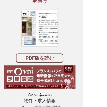
最新号
PDF版を読む
Petites Annonces
物件・求人情報
フランス・パリ生活のお役立ち掲示板