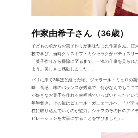
作家由希子さん（36歳）
子どもの頃からお菓子作りが趣味だった作家さん。短
校で学び、当時クリストフ・ミシャラクがパティスリ
「菓子作りから掃除に至るまで、一流の仕事を見られ
よう。美しさに感動しました」。
パリに来て3年ほど経った頃、ジェラール・ミュロの
味、食感、味のバランスが秀逸で。何がなんでもここ
が好きなお菓子を作れる幸福感でいっぱいだったとい
年半働き、その後はピエール・ガニェールへ。「パテ
在に取り込んでいくのが魅力。シェフのその日のアイ
ピレーションを大事にすることを学びました」。