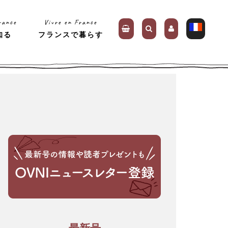
rance
Vivre en France
知る
フランスで暮らす