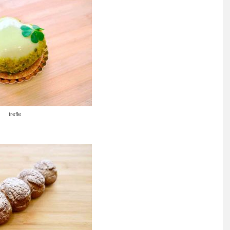
trefle