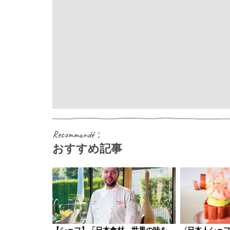
Recommandé：
おすすめ記事
【シェフ】「日本食材、世界の味を、
〈日本人シェ