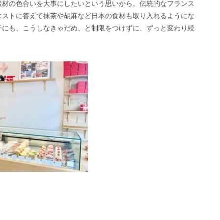
素材の色合いを大事にしたいという思いから。伝統的なフランス
エストに答えて抹茶や胡麻など日本の食材も取り入れるようにな
子にも、こうしなきゃだめ、と制限をつけずに、ずっと変わり続