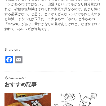
ーンがあるわけではないし、山盛りといってもかなり目分量だけ
れど、砂糖や塩加減はそれぞれの家庭で異なるので、あまり気に
する必要はない、と思う。とにかくどんなレシピでも作る人のさ
じ加減。そういえば玉子だって大きめの 「gros」と小さめの
「moyen」があり、量にかなりの差があるけれど、なぜかそれに
触れているレシピは皆無です。
Share on :
Facebook
Email
Recommandé：
おすすめ記事