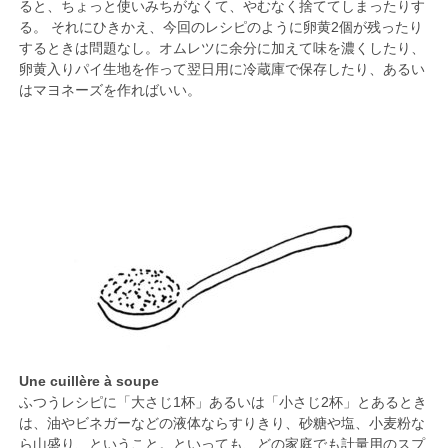
ると、ちょっと使いみちがなくて、やむなく捨ててしまったりす
る。 それにひきかえ、今回のレシピのように卵黄2個が残ったり
するときは問題なし。オムレツに余分に加えて味を濃くしたり、
卵黄入りパイ生地を作って翌日用に冷蔵庫で保存したり、あるい
はマヨネーズを作ればいい。
Une cuillère à soupe
ふつうレシピに「大さじ1杯」あるいは「小さじ2杯」とあるとき
は、油やビネガーなどの液体ならすりきり、砂糖や塩、小麦粉な
ら山盛り、ということ。といっても、どの家庭でも計量用のスプ