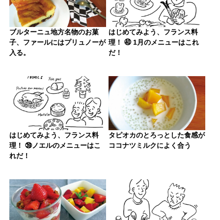
ブルターニュ地方名物のお菓
はじめてみよう、フランス料
子、ファールにはプリュノーが
理！ ㊵ 1月のメニューはこれ
入る。
だ！
はじめてみよう、フランス料
タピオカのとろっとした食感が
理！ ㊴ノエルのメニューはこ
ココナツミルクによく合う
れだ！