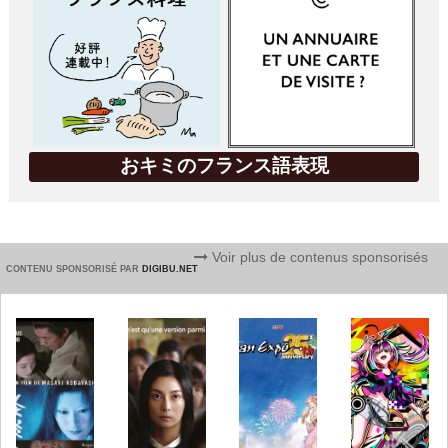
おキミのフランス語表現
Voir plus de contenus sponsorisés
CONTENU SPONSORISÉ PAR
DIGIBU.NET