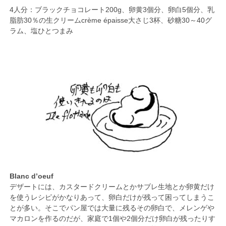
4人分：ブラックチョコレート200g、卵黄3個分、卵白5個分、乳
脂肪30％の生クリームcrème épaisse大さじ3杯、砂糖30～40グ
ラム、塩ひとつまみ
Blanc d’oeuf
デザートには、カスタードクリームとかサブレ生地とか卵黄だけ
を使うレシピがかなりあって、卵白だけが残って困ってしまうこ
とが多い。そこでパン屋では大量に残るその卵白で、メレンゲや
マカロンを作るのだが、家庭で1個や2個分だけ卵白が残ったりす